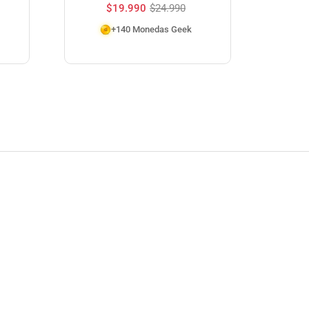
$
19.990
$
24.990
+140 Monedas Geek