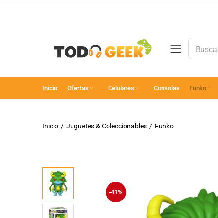
Inicio
Ofertas
Celulares
Consolas
Funko
Inicio
Juguetes & Coleccionables
Funko
-41%