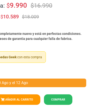
9.990
a:
$
$
16.990
$
10.589
$
18.009
completamente nuevo y está en perfectas condiciones.
ses de garantia para cualquier falla de fabrica.
edas Geek
con esta compra
0 Ago y el 12 Ago
AÑADIR AL CARRITO
COMPRAR