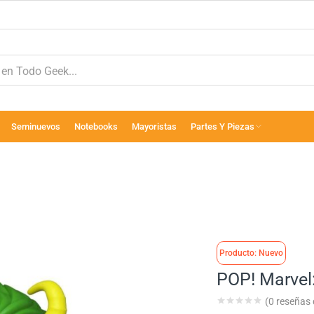
Seminuevos
Notebooks
Mayoristas
Partes Y Piezas
Producto: Nuevo
POP! Marvel
(
0
reseñas d