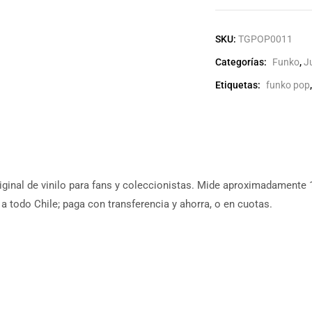
SKU:
TGPOP0011
Categorías:
Funko
,
J
Etiquetas:
funko pop
riginal de vinilo para fans y coleccionistas. Mide aproximadamente 1
a todo Chile; paga con transferencia y ahorra, o en cuotas.