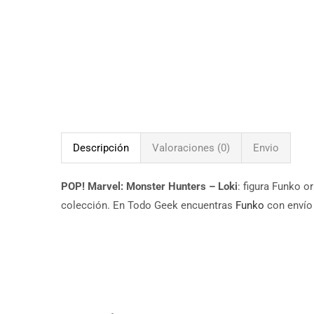
Descripción
Valoraciones (0)
Envio
POP! Marvel: Monster Hunters – Loki
: figura Funko o
colección. En Todo Geek encuentras
Funko
con envío 