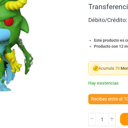
Transferenci
Débito/Crédito:
Este producto es 
Producto con 12 me
Acumula
70
Mon
Hay existencias
Recibes entre el 1