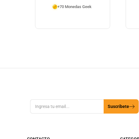
+70 Monedas Geek
Suscríbete
CONTACTO
CATEGOR