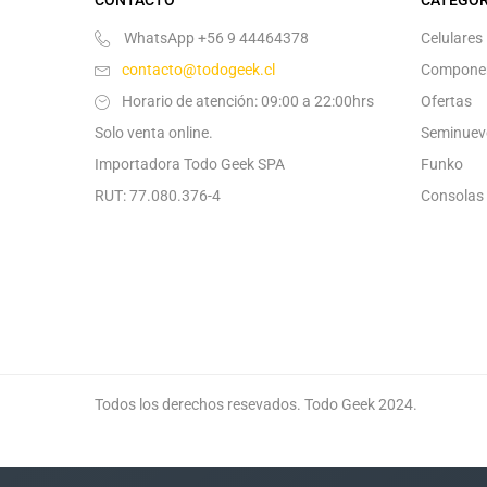
WhatsApp +56 9 44464378
Celulares
contacto@todogeek.cl
Compone
Horario de atención: 09:00 a 22:00hrs
Ofertas
Solo venta online.
Seminuev
Importadora Todo Geek SPA
Funko
RUT: 77.080.376-4
Consolas
Todos los derechos resevados. Todo Geek 2024.