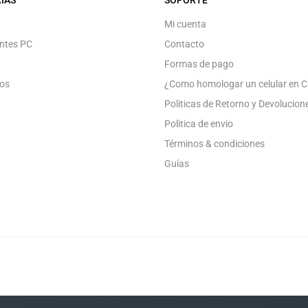
Mi cuenta
ntes PC
Contacto
Formas de pago
os
¿Como homologar un celular en C
Politicas de Retorno y Devolucion
Politica de envio
Términos & condiciones
Guías