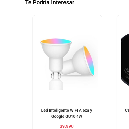
Te Podría Interesar
Led Inteligente WIFI Alexa y
Ca
Google GU10 4W
$
9.990