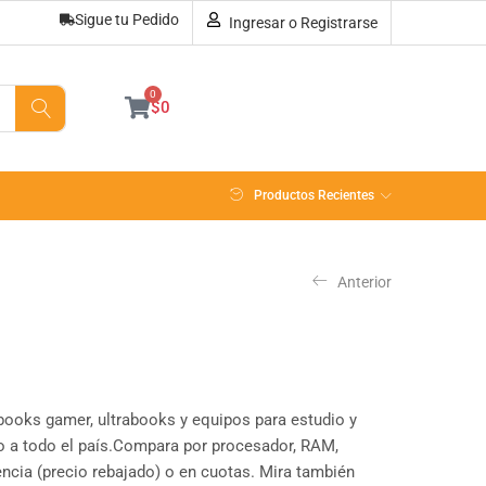
Sigue tu Pedido
Ingresar o Registrarse
0
$
0
Productos Recientes
Anterior
books gamer, ultrabooks y equipos para estudio y
o a todo el país.Compara por procesador, RAM,
encia (precio rebajado) o en cuotas. Mira también