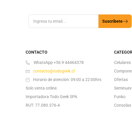
Suscríbete
CONTACTO
CATEGOR
WhatsApp +56 9 44464378
Celulares
contacto@todogeek.cl
Compone
Horario de atención: 09:00 a 22:00hrs
Ofertas
Solo venta online.
Seminuev
Importadora Todo Geek SPA
Funko
RUT: 77.080.376-4
Consolas