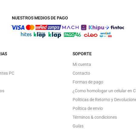
NUESTROS MEDIOS DE PAGO
IAS
SOPORTE
Mi cuenta
ntes PC
Contacto
Formas de pago
os
¿Como homologar un celular en C
Politicas de Retorno y Devolucion
Politica de envio
Términos & condiciones
Guías