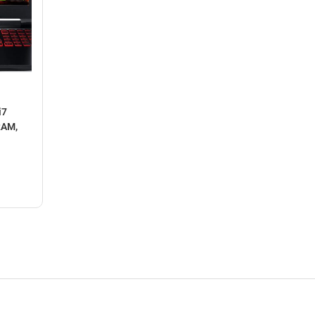
i7
RAM,