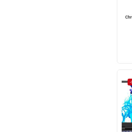
Chr
-