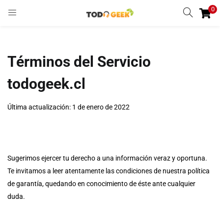
0
INGRESAR
REGISTRARSE
Enter your username and password to login.
Términos del Servicio
todogeek.cl
Última actualización: 1 de enero de 2022
Remember me
Ingresar
Sugerimos ejercer tu derecho a una información veraz y oportuna.
Lost password?
Te invitamos a leer atentamente las condiciones de nuestra política
de garantía, quedando en conocimiento de éste ante cualquier
duda.