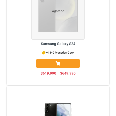
Agotado
Samsung Galaxy S24
+4.340 Monedas Geek
-
$
619.990
$
649.990