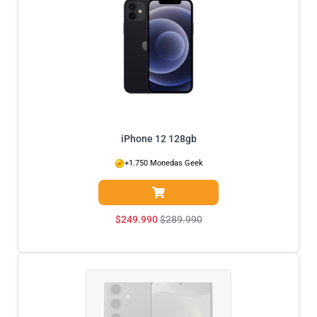
iPhone 12 128gb
+1.750 Monedas Geek
$
249.990
$
289.990