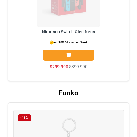
Nintendo Switch Oled Neon
+2.100 Monedas Geek
$
299.990
$
399.990
Funko
-41%