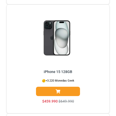
iPhone 15 128GB
+3.220 Monedas Geek
$
459.990
$
649.990