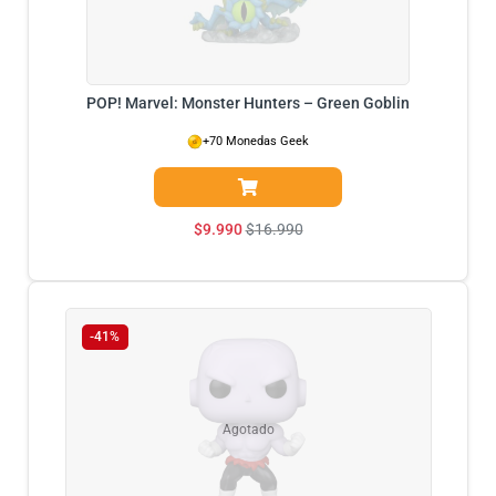
POP! Marvel: Monster Hunters – Green Goblin
+70 Monedas Geek
$
9.990
$
16.990
-41%
Agotado