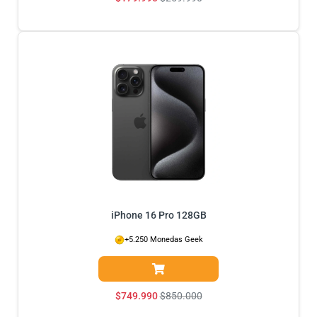
iPhone 16 Pro 128GB
+5.250 Monedas Geek
$
749.990
$
850.000