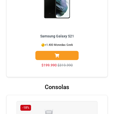
Samsung Galaxy S21
+1.400 Monedas Geek
$
199.990
$
319.990
Consolas
-18%