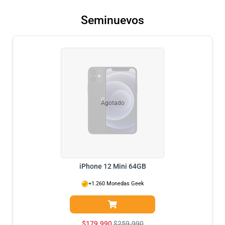
Seminuevos
Agotado
iPhone 12 Mini 64GB
+1.260 Monedas Geek
$
179.990
$
259.990