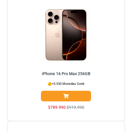
iPhone 16 Pro Max 256GB
+5.530 Monedas Geek
$
789.990
$
919.990