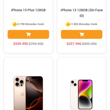
iPhone 15 Plus 128GB
iPhone 13 128GB (Sin Face
ID)
+3.780 Monedas Geek
+1.806 Monedas Geek
$
539.990
$
799.990
$
257.990
$
599.990