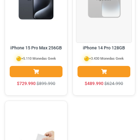
iPhone 15 Pro Max 256GB
iPhone 14 Pro 128GB
+5.110 Monedas Geek
+3.430 Monedas Geek
$
729.990
$
899.990
$
489.990
$
624.990