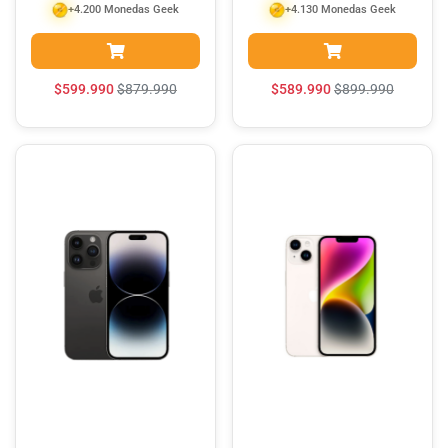
+4.200 Monedas Geek
+4.130 Monedas Geek
$
599.990
$
879.990
$
589.990
$
899.990