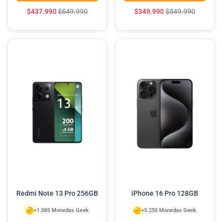
$
437.990
$
649.990
$
349.990
$
549.990
Redmi Note 13 Pro 256GB
iPhone 16 Pro 128GB
+1.085 Monedas Geek
+5.250 Monedas Geek