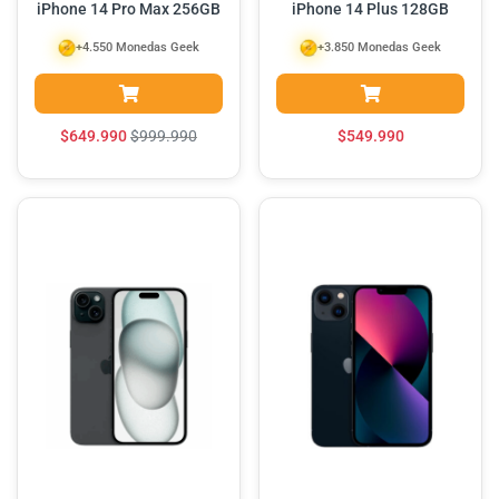
iPhone 14 Pro Max 256GB
iPhone 14 Plus 128GB
+4.550 Monedas Geek
+3.850 Monedas Geek
$
649.990
$
999.990
$
549.990