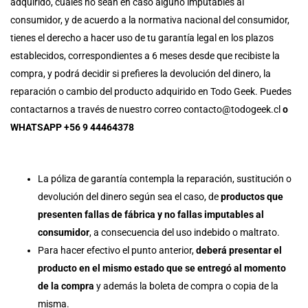
adquirido, cuales no sean en caso alguno imputables al
consumidor, y de acuerdo a la normativa nacional del consumidor,
tienes el derecho a hacer uso de tu garantía legal en los plazos
establecidos, correspondientes a 6 meses desde que recibiste la
compra, y podrá decidir si prefieres la devolución del dinero, la
reparación o cambio del producto adquirido en Todo Geek. Puedes
contactarnos a través de nuestro correo contacto@todogeek.cl
o
WHATSAPP +56 9 44464378
La póliza de garantía contempla la reparación, sustitución o
devolución del dinero según sea el caso, de
productos que
presenten fallas de fábrica y no fallas imputables al
consumidor
, a consecuencia del uso indebido o maltrato.
Para hacer efectivo el punto anterior,
deberá presentar el
producto en el mismo estado que se entregó al momento
de la compra
y además la boleta de compra o copia de la
misma.