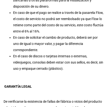
bancarias u otras plataformas para la visualización y
disposición de su dinero.
En caso de que el pago se realice a través de la pasarela Flow,
el costo de servicio no podrá ser reembolsado ya que Flow lo
retiene como parte del costo de su servicio, este costo fluctúa
entre el 6% al 16%.
En caso de solicitar el cambio de producto, deberá ser por
uno de igual o mayor valor, y pagar la diferencia
correspondiente.
En el caso de discos o tarjetas internas o externas,
videojuegos, consolas deben estar con sus sellos, es decir, sin
uso y empaque cerrado (plástico).
GARANTÍA LEGAL
De verificarse la existencia de fallas de fábrica o vicios del producto