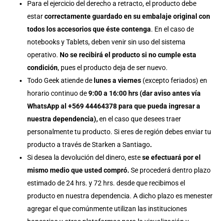
Para el ejercicio del derecho a retracto, el producto debe
estar
correctamente guardado en su embalaje original con
todos los accesorios que éste contenga
. En el caso de
notebooks y Tablets, deben venir sin uso del sistema
operativo.
No se recibirá el producto si no cumple esta
condición
, pues el producto deja de ser nuevo.
Todo Geek atiende de
lunes a viernes
(excepto feriados) en
horario continuo de
9:00 a 16:00 hrs (dar aviso antes vía
WhatsApp al +569 44464378 para que pueda ingresar a
nuestra dependencia),
en el caso que desees traer
personalmente tu producto. Si eres de región debes enviar tu
producto a través de Starken a Santiago
.
Si desea la devolución del dinero, este
se efectuará por el
mismo medio que usted compró.
Se procederá dentro plazo
estimado de 24 hrs. y 72 hrs. desde que recibimos el
producto en nuestra dependencia. A dicho plazo es menester
agregar el que comúnmente utilizan las instituciones