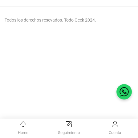
Todos los derechos resevados. Todo Geek 2024.
Habla 
Home
Seguimiento
Cuenta