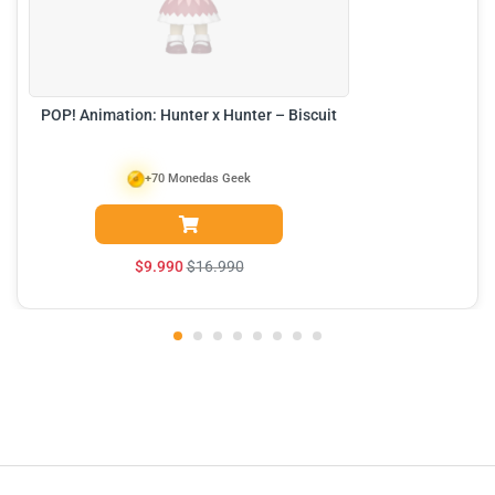
POP! Animation: Hunter x Hunter – Biscuit
+70 Monedas Geek
$
9.990
$
16.990