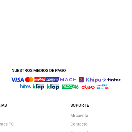
NUESTROS MEDIOS DE PAGO
IAS
SOPORTE
Mi cuenta
ntes PC
Contacto