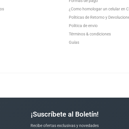
Formas de pago
os
¿Como homologar un celular en C
Politicas de Retorno y Devolucion
Politica de envio
Términos & condiciones
Guías
¡Suscríbete al Boletín!
Recibe ofertas exclusivas y novedades