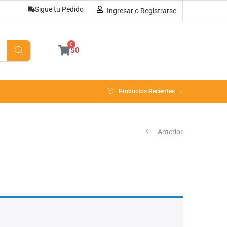
Sigue tu Pedido
Ingresar o Registrarse
0
$
0
Productos Recientes
Anterior