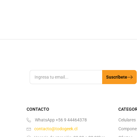
Suscríbete
CONTACTO
CATEGOR
WhatsApp +56 9 44464378
Celulares
contacto@todogeek.cl
Compone