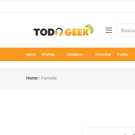
Inicio
Ofertas
Celulares
Consolas
Funko
Home
/
Pantalla