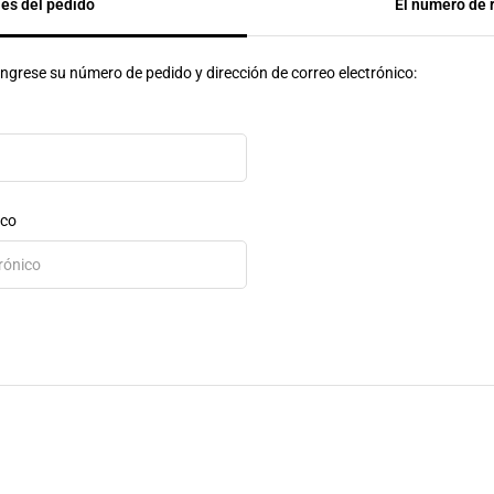
les del pedido
El número de 
ingrese su número de pedido y dirección de correo electrónico:
ico