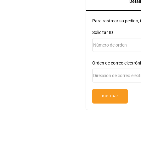
Detal
Para rastrear su pedido, 
Solicitar ID
Orden de correo electrón
BUSCAR