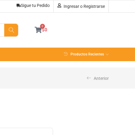
Sigue tu Pedido
Ingresar o Registrarse
0
$
0
Productos Recientes
Anterior