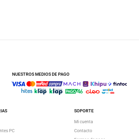
NUESTROS MEDIOS DE PAGO
IAS
SOPORTE
Mi cuenta
ntes PC
Contacto