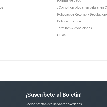
Formas de pago
os
¿Como homologar un celular en C
Politicas de Retorno y Devolucion
Politica de envio
Términos & condiciones
Guías
¡Suscríbete al Boletín!
Recibe ofertas exclusivas y novedades