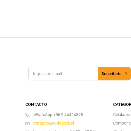
Suscríbete
CONTACTO
CATEGOR
WhatsApp +56 9 44464378
Celulares
contacto@todogeek.cl
Compone