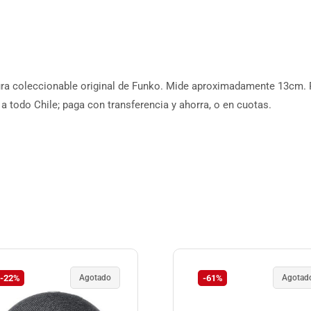
ra coleccionable original de Funko. Mide aproximadamente 13cm. Pr
a todo Chile; paga con transferencia y ahorra, o en cuotas.
-22%
Agotado
-61%
Agotad