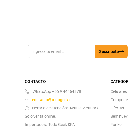
Suscríbete
CONTACTO
CATEGOR
WhatsApp +56 9 44464378
Celulares
contacto@todogeek.cl
Compone
Horario de atención: 09:00 a 22:00hrs
Ofertas
Solo venta online.
Seminuev
Importadora Todo Geek SPA
Funko