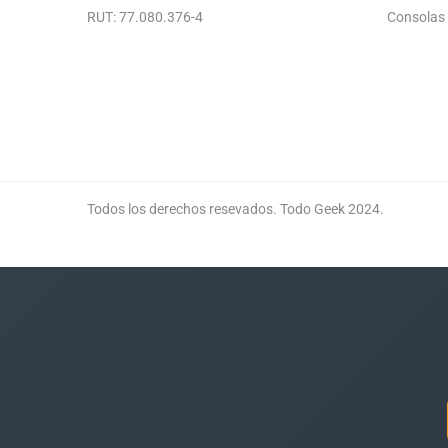
RUT: 77.080.376-4
Consolas
Todos los derechos resevados. Todo Geek 2024.