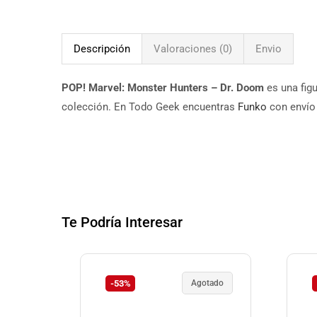
Descripción
Valoraciones (0)
Envio
POP! Marvel: Monster Hunters – Dr. Doom
es una figu
colección. En Todo Geek encuentras
Funko
con envío 
Te Podría Interesar
-53%
Agotado