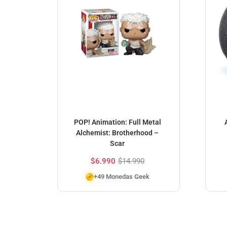
POP! Animation: Full Metal
Alchemist: Brotherhood –
Scar
$
6.990
$
14.990
+49 Monedas Geek