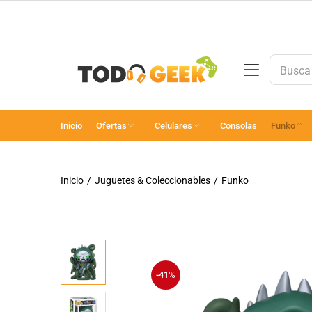
Inicio
Ofertas
Celulares
Consolas
Funko
Inicio
Juguetes & Coleccionables
Funko
-41%