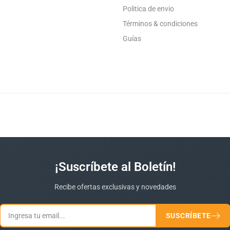
Politica de envio
Términos & condiciones
Guías
¡Suscríbete al Boletín!
Recibe ofertas exclusivas y novedades
SUSCRÍBETE