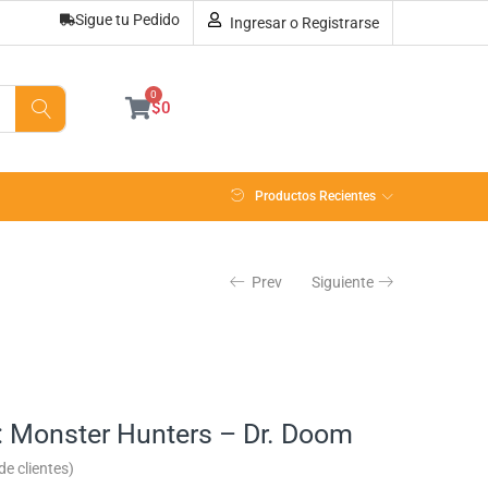
Sigue tu Pedido
Ingresar o Registrarse
Sin existencias
0
$
0
Productos Recientes
Prev
Siguiente
: Monster Hunters – Dr. Doom
e clientes)