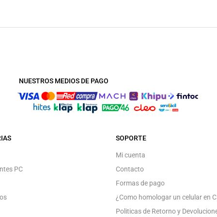
NUESTROS MEDIOS DE PAGO
IAS
SOPORTE
Mi cuenta
ntes PC
Contacto
Formas de pago
os
¿Como homologar un celular en C
Politicas de Retorno y Devolucion