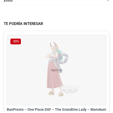
Envio
TE PODRÍA INTERESAR
-20%
Agotado
BanPresto – One Piece DXF – The Grandline Lady – Wanokuni