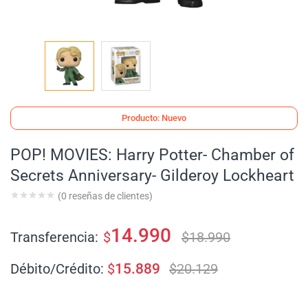
Producto: Nuevo
POP! MOVIES: Harry Potter- Chamber of
Secrets Anniversary- Gilderoy Lockheart
(
0
reseñas de clientes)
14.990
Transferencia:
$
$
18.990
Débito/Crédito:
$
15.889
$
20.129