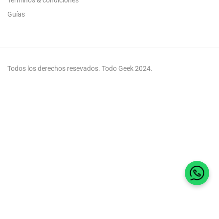
Guías
Todos los derechos resevados. Todo Geek 2024.
Habla 