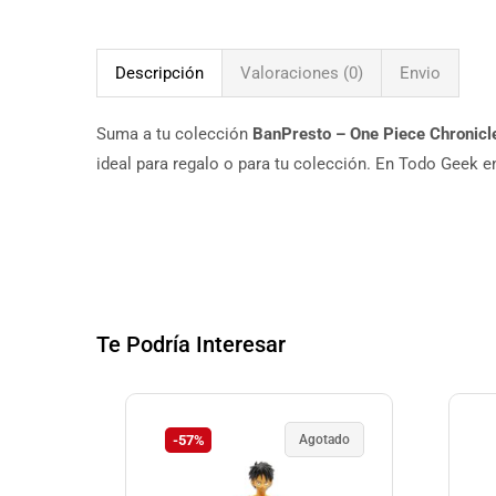
Descripción
Valoraciones (0)
Envio
Suma a tu colección
BanPresto – One Piece Chronicl
ideal para regalo o para tu colección. En Todo Geek 
Te Podría Interesar
-57%
Agotado