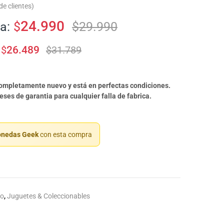
e clientes)
24.990
a:
$
$
29.990
$
26.489
$
31.789
completamente nuevo y está en perfectas condiciones.
ses de garantia para cualquier falla de fabrica.
nedas Geek
con esta compra
to
,
Juguetes & Coleccionables