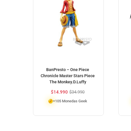
BanPresto – One Piece
Chronicle Master Stars Piece
The Monkey.D.Luffy
$
14.990
$
34.990
+105 Monedas Geek