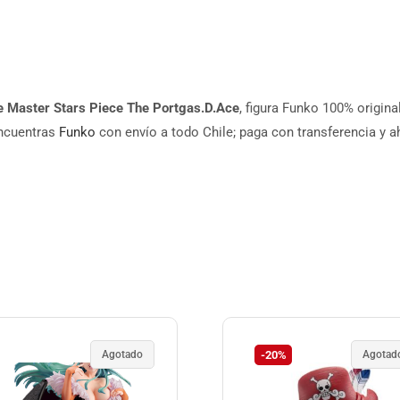
e Master Stars Piece The Portgas.D.Ace
, figura Funko 100% origin
encuentras
Funko
con envío a todo Chile; paga con transferencia y a
Agotado
-20%
Agotad