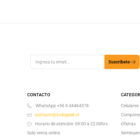
Suscríbete
CONTACTO
CATEGOR
WhatsApp +56 9 44464378
Celulares
contacto@todogeek.cl
Compone
Horario de atención: 09:00 a 22:00hrs
Ofertas
Solo venta online.
Seminuev