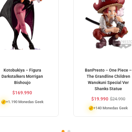
Kotobukiya – Figura
BanPresto – One Piece –
Darkstalkers Morrigan
The Grandline Children
Bishoujo
Wanokuni Special Ver
Shanks Statue
$
169.990
$
19.990
$
24.990
+1.190 Monedas Geek
+140 Monedas Geek