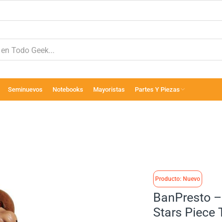
Seminuevos
Notebooks
Mayoristas
Partes Y Piezas
Producto: Nuevo
BanPresto –
Stars Piece