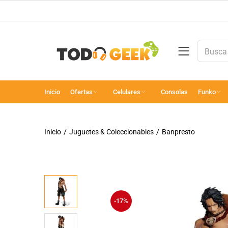
Inicio
Ofertas
Celulares
Consolas
Funko
Inicio
Juguetes & Coleccionables
Banpresto
-17%