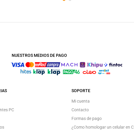
NUESTROS MEDIOS DE PAGO
IAS
SOPORTE
Mi cuenta
ntes PC
Contacto
Formas de pago
os
¿Como homologar un celular en C