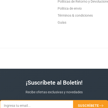
Politicas de Retorno y Devolucion
Politica de envio
Términos & condiciones
Guías
¡Suscríbete al Boletín!
Recibe ofertas exclusivas y novedades
SUSCRÍBETE