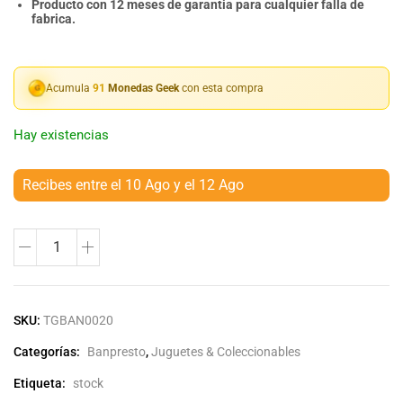
Producto con 12 meses de garantia para cualquier falla de
fabrica.
Acumula
91
Monedas Geek
con esta compra
Hay existencias
Recibes entre el 10 Ago y el 12 Ago
SKU:
TGBAN0020
Categorías:
Banpresto
,
Juguetes & Coleccionables
Etiqueta:
stock