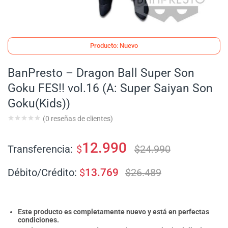
Producto: Nuevo
BanPresto – Dragon Ball Super Son
Goku FES!! vol.16 (A: Super Saiyan Son
Goku(Kids))
(
0
reseñas de clientes)
12.990
Transferencia:
$
$
24.990
Débito/Crédito:
$
13.769
$
26.489
Este producto es completamente nuevo y está en perfectas
condiciones.