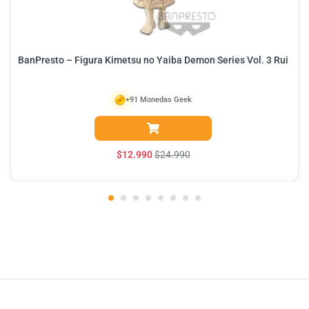
BanPresto – Figura Kimetsu no Yaiba Demon Series Vol. 3 Rui
+91 Monedas Geek
$
12.990
$
24.990