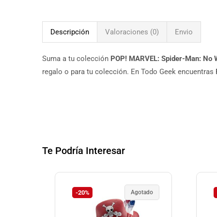
Descripción
Valoraciones (0)
Envio
Suma a tu colección
POP! MARVEL: Spider-Man: No 
regalo o para tu colección. En Todo Geek encuentras
Te Podría Interesar
-20%
Agotado