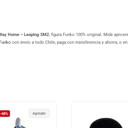
Way Home – Leaping SM2
, figura Funko 100% original. Mide aprox
Funko
con envío a todo Chile; paga con transferencia y ahorra, o en
-48%
Agotado