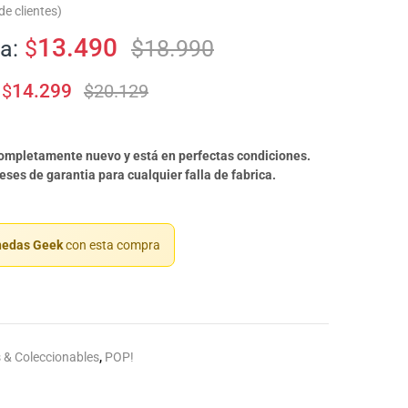
e clientes)
13.490
a:
$
$
18.990
$
14.299
$
20.129
completamente nuevo y está en perfectas condiciones.
ses de garantia para cualquier falla de fabrica.
edas Geek
con esta compra
 & Coleccionables
,
POP!