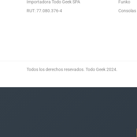
Importadora Todo Geek SPA
Funko
RUT: 77.080.376-4
Consolas
Todos los derechos resevados. Todo Geek 2024.