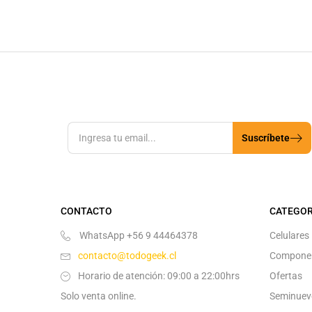
Suscríbete
CONTACTO
CATEGOR
WhatsApp +56 9 44464378
Celulares
contacto@todogeek.cl
Compone
Horario de atención: 09:00 a 22:00hrs
Ofertas
Solo venta online.
Seminuev