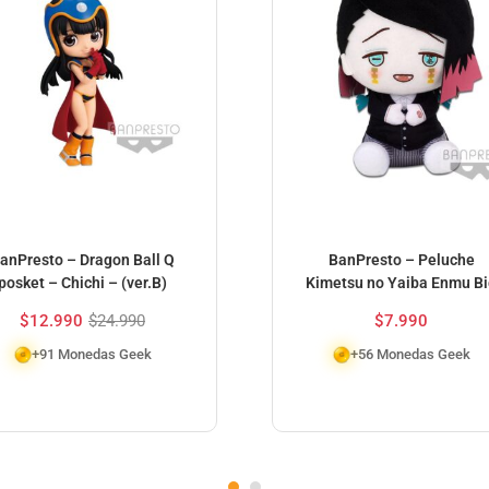
anPresto – Dragon Ball Q
BanPresto – Peluche
posket – Chichi – (ver.B)
Kimetsu no Yaiba Enmu Bi
$
12.990
$
24.990
$
7.990
+91 Monedas Geek
+56 Monedas Geek