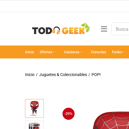
Inicio
Ofertas
Celulares
Consolas
Funko
Inicio
Juguetes & Coleccionables
POP!
-29%