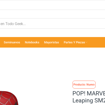
Seminuevos
Notebooks
Mayoristas
Partes Y Piezas
Producto: Nuevo
POP! MARVE
Leaping SM