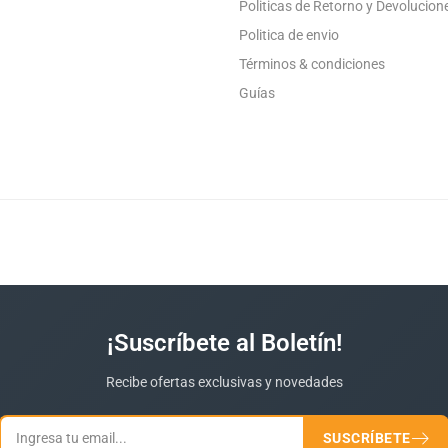
Politicas de Retorno y Devolucion
Politica de envio
Términos & condiciones
Guías
¡Suscríbete al Boletín!
Recibe ofertas exclusivas y novedades
SUSCRÍBETE