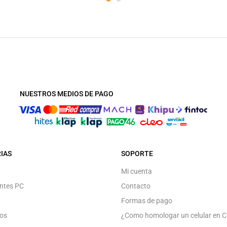
NUESTROS MEDIOS DE PAGO
IAS
SOPORTE
Mi cuenta
ntes PC
Contacto
Formas de pago
os
¿Como homologar un celular en C