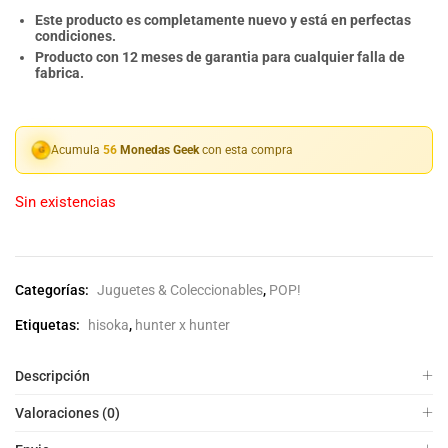
Este producto es completamente nuevo y está en perfectas
condiciones.
Producto con 12 meses de garantia para cualquier falla de
fabrica.
Acumula
56
Monedas Geek
con esta compra
Sin existencias
Categorías:
Juguetes & Coleccionables
,
POP!
Etiquetas:
hisoka
,
hunter x hunter
Descripción
Valoraciones (0)