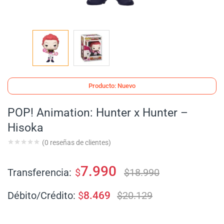
Producto: Nuevo
POP! Animation: Hunter x Hunter –
Hisoka
(
0
reseñas de clientes)
7.990
Transferencia:
$
$
18.990
Débito/Crédito:
$
8.469
$
20.129