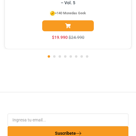
– Vol. 5
+140 Monedas Geek
$
19.990
$
24.990
Suscríbete