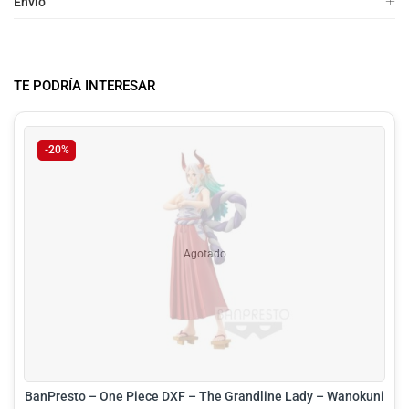
Envio
TE PODRÍA INTERESAR
-20%
Agotado
BanPresto – One Piece DXF – The Grandline Lady – Wanokuni