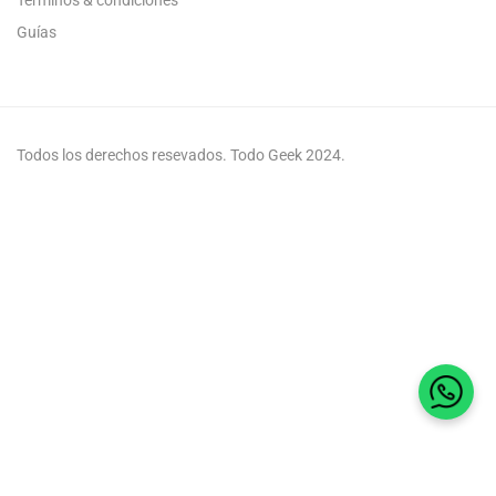
Guías
Todos los derechos resevados. Todo Geek 2024.
Habla 