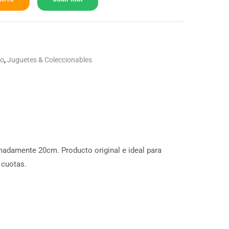
to
,
Juguetes & Coleccionables
ximadamente 20cm. Producto original e ideal para
 cuotas.