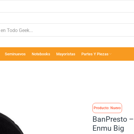
Seminuevos
Notebooks
Mayoristas
Partes Y Piezas
Producto: Nuevo
BanPresto –
Enmu Big