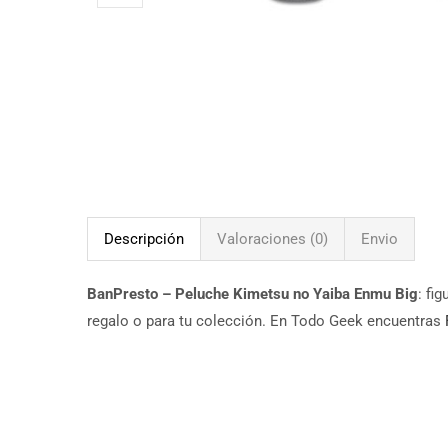
Descripción
Valoraciones (0)
Envio
BanPresto – Peluche Kimetsu no Yaiba Enmu Big
: fi
regalo o para tu colección. En Todo Geek encuentras