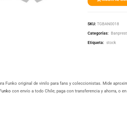
SKU:
TGBAN0018
Categorías:
Banpres
Etiqueta:
stock
gura Funko original de vinilo para fans y coleccionistas. Mide apro
Funko
con envío a todo Chile; paga con transferencia y ahorra, o en