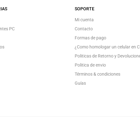
IAS
SOPORTE
Mi cuenta
ntes PC
Contacto
Formas de pago
os
¿Como homologar un celular en C
Politicas de Retorno y Devolucion
Politica de envio
Términos & condiciones
Guías