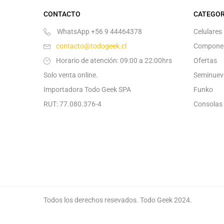
CONTACTO
CATEGOR
WhatsApp +56 9 44464378
Celulares
contacto@todogeek.cl
Compone
Horario de atención: 09:00 a 22:00hrs
Ofertas
Solo venta online.
Seminuev
Importadora Todo Geek SPA
Funko
RUT: 77.080.376-4
Consolas
Todos los derechos resevados. Todo Geek 2024.