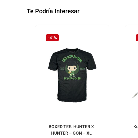
Te Podría Interesar
-41%
BOXED TEE: HUNTER X
Ko
HUNTER – GON – XL