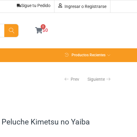
Sigue tu Pedido
Ingresar o Registrarse
AÑADIR AL CARRITO
0
$
0
Productos Recientes
Prev
Siguiente
 Peluche Kimetsu no Yaiba