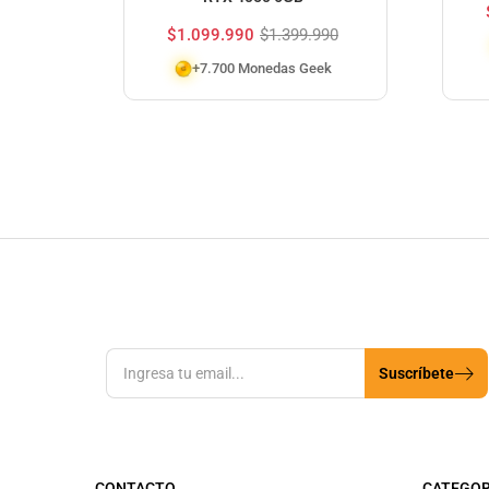
$
1.099.990
$
1.399.990
+7.700 Monedas Geek
Suscríbete
CONTACTO
CATEGOR