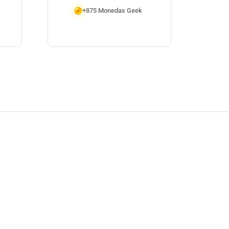
$
+875 Monedas Geek