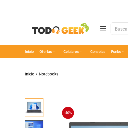
Inicio
Ofertas
Celulares
Consolas
Funko
Inicio
Notebooks
-40%