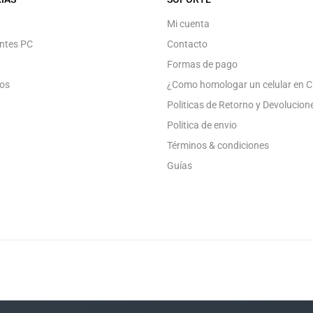
Mi cuenta
ntes PC
Contacto
Formas de pago
os
¿Como homologar un celular en C
Politicas de Retorno y Devolucion
Politica de envio
Términos & condiciones
Guías