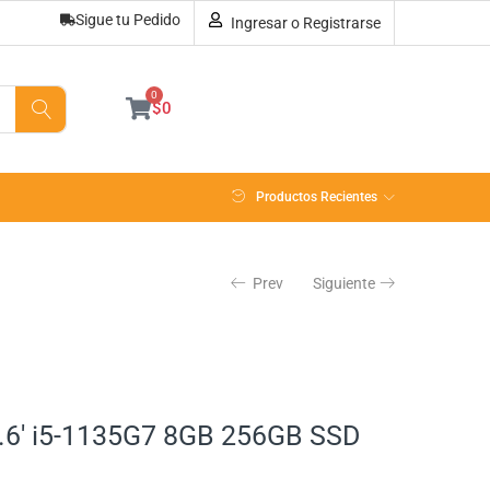
Sigue tu Pedido
Ingresar o Registrarse
Sin existencias
0
$
0
Productos Recientes
Prev
Siguiente
.6′ i5-1135G7 8GB 256GB SSD