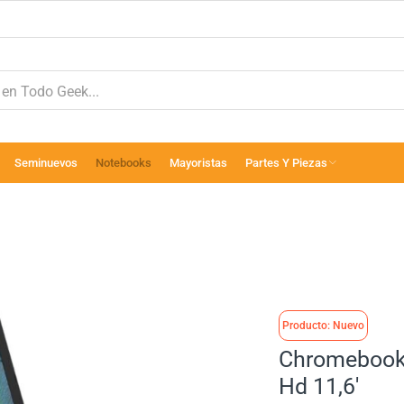
Seminuevos
Notebooks
Mayoristas
Partes Y Piezas
Producto: Nuevo
Chromebook 
Hd 11,6′