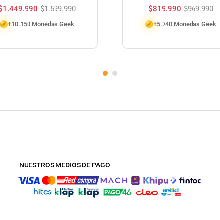
$
1.449.990
$
1.599.990
$
819.990
$
969.990
+10.150 Monedas Geek
+5.740 Monedas Geek
NUESTROS MEDIOS DE PAGO