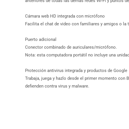
anteriores de todas las demás redes Wi-Fi y puntos d
Cámara web HD integrada con micrófono
Facilita el chat de video con familiares y amigos o l
Puerto adicional
Conector combinado de auriculares/micrófono.
Nota: esta computadora portátil no incluye una unid
Protección antivirus integrada y productos de Google
Trabaja, juega y hazlo desde el primer momento con 
defienden contra virus y malware.