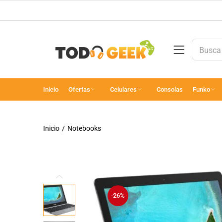
Inicio
Ofertas
Celulares
Consolas
Funko
Inicio
Notebooks
-26%