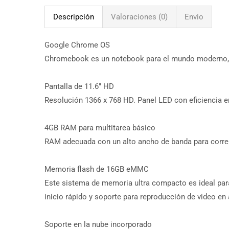
Descripción
Valoraciones (0)
Envio
Google Chrome OS
Chromebook es un notebook para el mundo moderno, con 
Pantalla de 11.6″ HD
Resolución 1366 x 768 HD. Panel LED con eficiencia e
4GB RAM para multitarea básico
RAM adecuada con un alto ancho de banda para correr
Memoria flash de 16GB eMMC
Este sistema de memoria ultra compacto es ideal par
inicio rápido y soporte para reproducción de video en a
Soporte en la nube incorporado