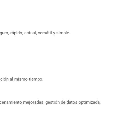
o, rápido, actual, versátil y simple.
ación al mismo tiempo.
acenamiento mejoradas, gestión de datos optimizada,