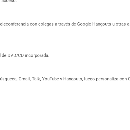
e acceso.
a teleconferencia con colegas a través de Google Hangouts u otras 
ad de DVD/CD incorporada.
Búsqueda, Gmail, Talk, YouTube y Hangouts, luego personaliza con