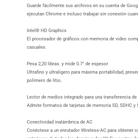
Guarde fácilmente sus archivos en su cuenta de Goog
ejecutan Chrome e incluso trabajar sin conexión cuan
Intel® HD Graphics
El procesador de gráficos con memoria de video compar
casuales.
Pesa 2,20 libras. y mide 0.7″ de espesor
Ultrafino y ultraligero para máxima portabilidad, pre
polímero de litio.
Lector de medios integrado para una transferencia de 
Admite formatos de tarjetas de memoria SD, SDHC y
Conectividad inalámbrica de AC
Conéctese a un enrutador Wireless-AC para obtener ca