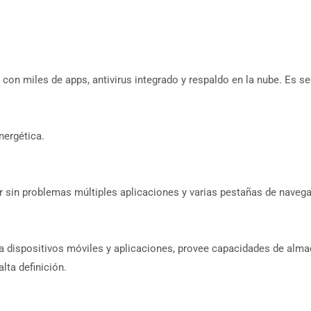
miles de apps, antivirus integrado y respaldo en la nube. Es segur
nergética.
 sin problemas múltiples aplicaciones y varias pestañas de naveg
a dispositivos móviles y aplicaciones, provee capacidades de alm
lta definición.