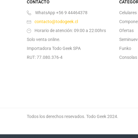
CONTACTO
CATEGOR
WhatsApp +56 9 44464378
Celulares
contacto@todogeek.cl
Compone
Horario de atención: 09:00 a 22:00hrs
Ofertas
Solo venta online.
Seminuev
Importadora Todo Geek SPA
Funko
RUT: 77.080.376-4
Consolas
Todos los derechos resevados. Todo Geek 2024.