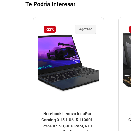
Te Podría Interesar
-22%
Agotado
Notebook Lenovo IdeaPad
Gaming 3 15IHU6 i5 11300H,
C
256GB SSD, 8GB RAM, RTX