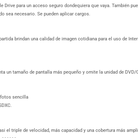
le Drive para un acceso seguro dondequiera que vaya. También pued
do sea necesario. Se pueden aplicar cargos.
tida brindan una calidad de imagen cotidiana para el uso de Interne
senta un tamaño de pantalla más pequeño y omite la unidad de DVD/
fotos sencilla
 SDXC.
si el triple de velocidad, más capacidad y una cobertura más ampl