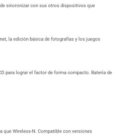
e sincronizar con sus otros dispositivos que
t, la edición básica de fotografías y los juegos
CD para lograr el factor de forma compacto. Batería de
ia que Wireless-N. Compatible con versiones