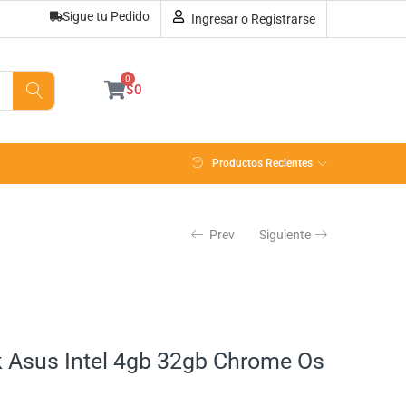
Sigue tu Pedido
Ingresar o Registrarse
Sin existencias
0
$
0
Productos Recientes
Prev
Siguiente
Asus Intel 4gb 32gb Chrome Os