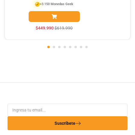
+3.150 Monedas Geek
$
449.990
$
619.990
Suscríbete