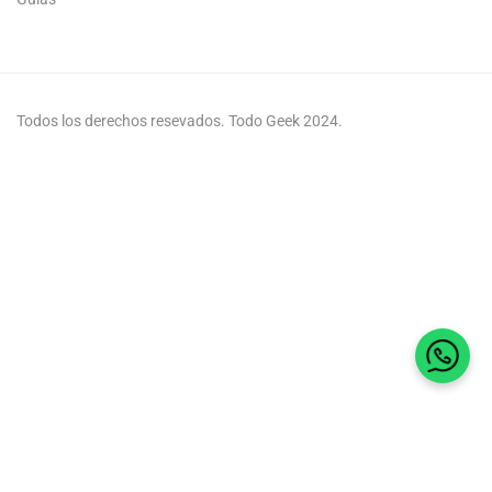
Todos los derechos resevados. Todo Geek 2024.
Habla 