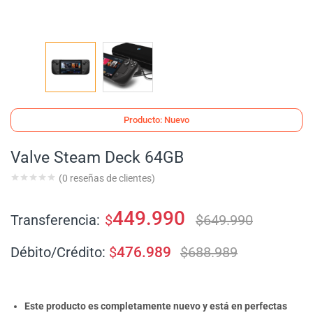
Producto: Nuevo
Valve Steam Deck 64GB
(
0
reseñas de clientes)
449.990
Transferencia:
$
$
649.990
Débito/Crédito:
$
476.989
$
688.989
Este producto es completamente nuevo y está en perfectas