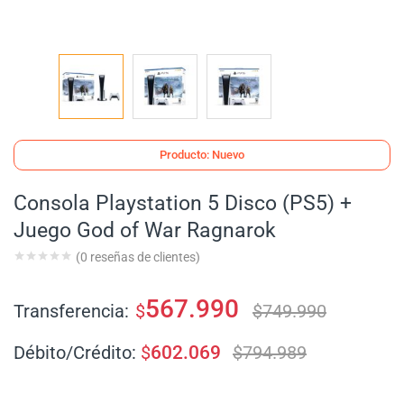
Producto: Nuevo
Consola Playstation 5 Disco (PS5) +
Juego God of War Ragnarok
(
0
reseñas de clientes)
567.990
Transferencia:
$
$
749.990
Débito/Crédito:
$
602.069
$
794.989