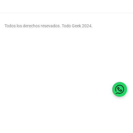
Todos los derechos resevados. Todo Geek 2024.
Habla 