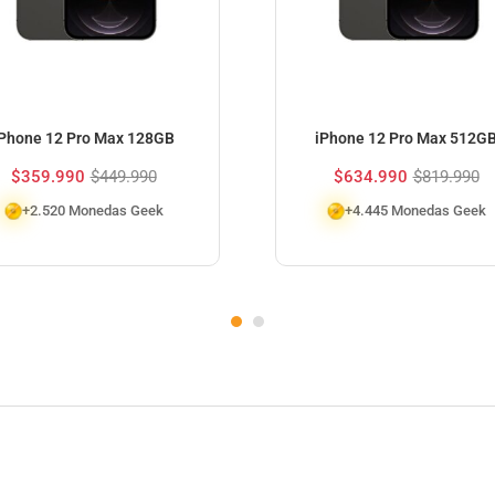
iPhone 12 Pro Max 128GB
iPhone 12 Pro Max 512G
$
359.990
$
449.990
$
634.990
$
819.990
+2.520 Monedas Geek
+4.445 Monedas Geek