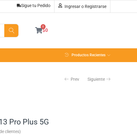
Sigue tu Pedido
Ingresar o Registrarse
Sin existencias
0
$
0
Productos Recientes
Prev
Siguiente
13 Pro Plus 5G
e clientes)