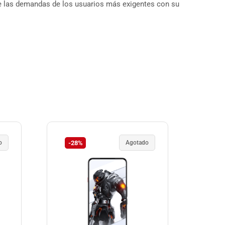
e las demandas de los usuarios más exigentes con su
o
-28%
Agotado