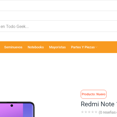
Seminuevos
Notebooks
Mayoristas
Partes Y Piezas
Producto: Nuevo
Redmi Note 
(
0
reseñas d