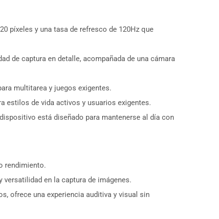
20 píxeles y una tasa de refresco de 120Hz que
dad de captura en detalle, acompañada de una cámara
para multitarea y juegos exigentes.
ra estilos de vida activos y usuarios exigentes.
dispositivo está diseñado para mantenerse al día con
o rendimiento.
 versatilidad en la captura de imágenes.
, ofrece una experiencia auditiva y visual sin