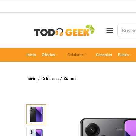
Inicio
Ofertas
Celulares
Consolas
Funko
Inicio
Celulares
Xiaomi