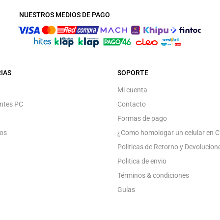
NUESTROS MEDIOS DE PAGO
IAS
SOPORTE
Mi cuenta
ntes PC
Contacto
Formas de pago
os
¿Como homologar un celular en C
Politicas de Retorno y Devolucion
Politica de envio
Términos & condiciones
Guías