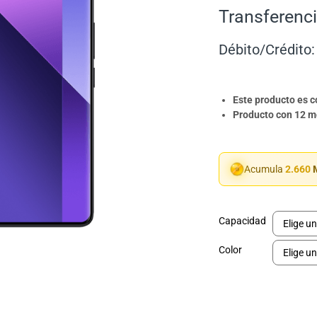
Transferenci
Débito/Crédito:
Este producto es 
Producto con 12 me
Acumula
2.660
M
Capacidad
Color