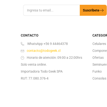
Suscríbete
CONTACTO
CATEGOR
WhatsApp +56 9 44464378
Celulares
contacto@todogeek.cl
Compone
Horario de atención: 09:00 a 22:00hrs
Ofertas
Solo venta online.
Seminuev
Importadora Todo Geek SPA
Funko
RUT: 77.080.376-4
Consolas