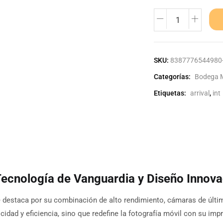
SKU:
8387776544980-r
Categorías:
Bodega 
Etiquetas:
arrival
,
int
Tecnología de Vanguardia y Diseño Innova
 destaca por su combinación de alto rendimiento, cámaras de últim
idad y eficiencia, sino que redefine la fotografía móvil con su im