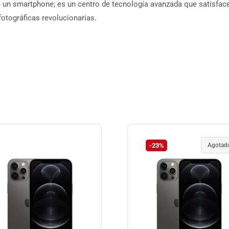
un smartphone; es un centro de tecnología avanzada que satisfac
otográficas revolucionarias.
-23%
Agotad