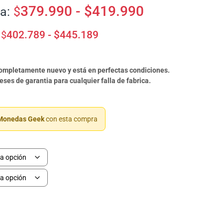
379.990 -
$
419.990
a:
$
$
402.789 -
$
445.189
completamente nuevo y está en perfectas condiciones.
ses de garantia para cualquier falla de fabrica.
onedas Geek
con esta compra