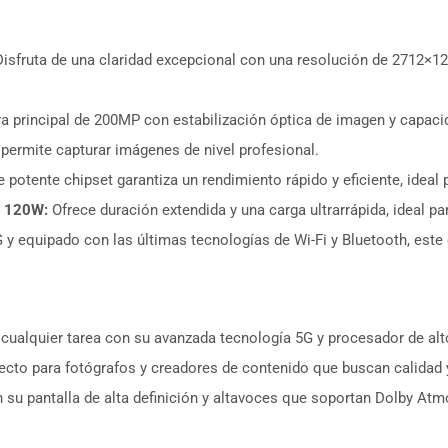
isfruta de una claridad excepcional con una resolución de 2712×12
 principal de 200MP con estabilización óptica de imagen y capaci
 permite capturar imágenes de nivel profesional.
 potente chipset garantiza un rendimiento rápido y eficiente, ideal 
e 120W:
Ofrece duración extendida y una carga ultrarrápida, ideal pa
y equipado con las últimas tecnologías de Wi-Fi y Bluetooth, este 
ualquier tarea con su avanzada tecnología 5G y procesador de alt
ecto para fotógrafos y creadores de contenido que buscan calidad y
su pantalla de alta definición y altavoces que soportan Dolby Atmos