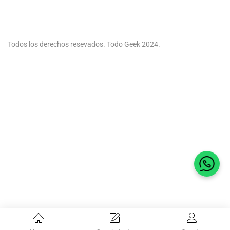
Todos los derechos resevados. Todo Geek 2024.
Habla 