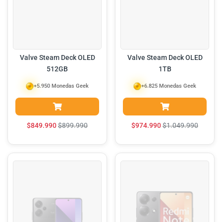
Valve Steam Deck OLED
Valve Steam Deck OLED
512GB
1TB
+5.950 Monedas Geek
+6.825 Monedas Geek
$
849.990
$
899.990
$
974.990
$
1.049.990