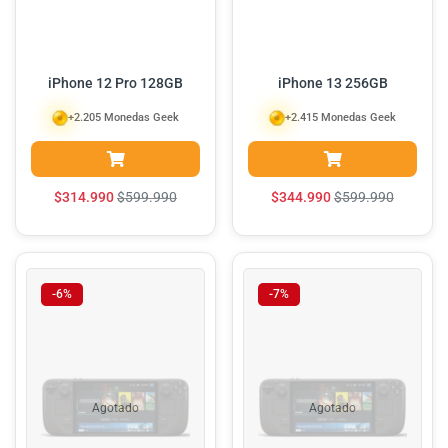
iPhone 12 Pro 128GB
iPhone 13 256GB
+2.205 Monedas Geek
+2.415 Monedas Geek
$
314.990
$
599.990
$
344.990
$
599.990
-6%
-7%
Agotado
Agotado