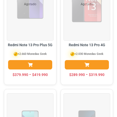
Agotado
Agotado
Redmi Note 13 Pro Plus 5G
Redmi Note 13 Pro 4G
+2.660 Monedas Geek
+2.030 Monedas Geek
-
-
$
379.990
$
419.990
$
289.990
$
319.990