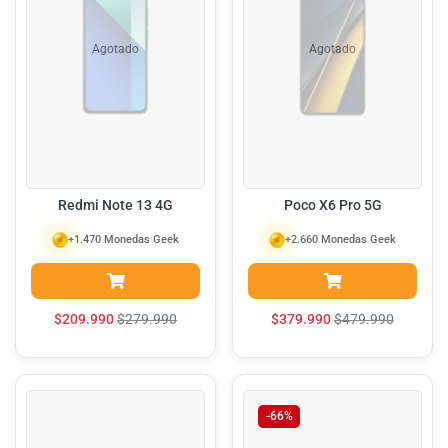
Agotado
Agotado
Redmi Note 13 4G
Poco X6 Pro 5G
+1.470 Monedas Geek
+2.660 Monedas Geek
$
209.990
$
279.990
$
379.990
$
479.990
-66%