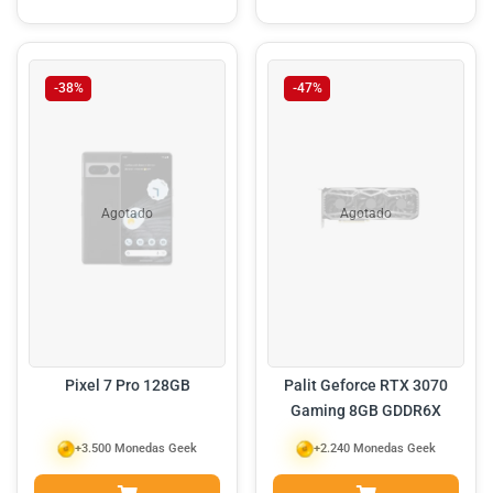
-38%
-47%
Agotado
Agotado
Pixel 7 Pro 128GB
Palit Geforce RTX 3070
Gaming 8GB GDDR6X
+3.500 Monedas Geek
+2.240 Monedas Geek