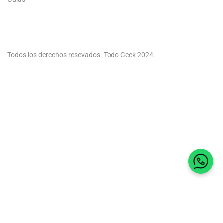
Todos los derechos resevados. Todo Geek 2024.
Habla 