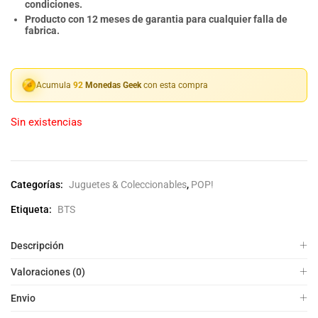
condiciones.
Producto con 12 meses de garantia para cualquier falla de
fabrica.
Acumula
92
Monedas Geek
con esta compra
Sin existencias
Categorías:
Juguetes & Coleccionables
,
POP!
Etiqueta:
BTS
Descripción
Valoraciones (0)
Envio