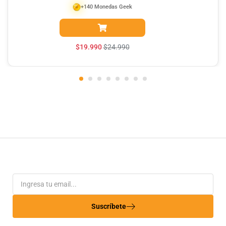
+140 Monedas Geek
$
19.990
$
24.990
Suscríbete