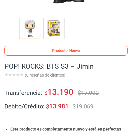
Producto: Nuevo
POP! ROCKS: BTS S3 – Jimin
(
0
reseñas de clientes)
13.190
Transferencia:
$
$
17.990
Débito/Crédito:
$
13.981
$
19.069
Este producto es completamente nuevo y está en perfectas