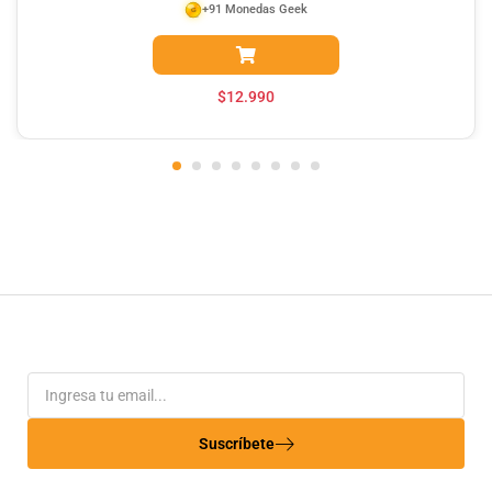
+91 Monedas Geek
$
12.990
Suscríbete