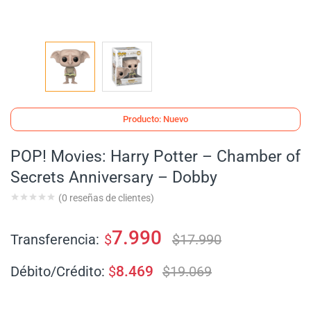
Producto: Nuevo
POP! Movies: Harry Potter – Chamber of
Secrets Anniversary – Dobby
(
0
reseñas de clientes)
7.990
Transferencia:
$
$
17.990
Débito/Crédito:
$
8.469
$
19.069