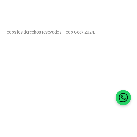
Todos los derechos resevados. Todo Geek 2024.
Habla 