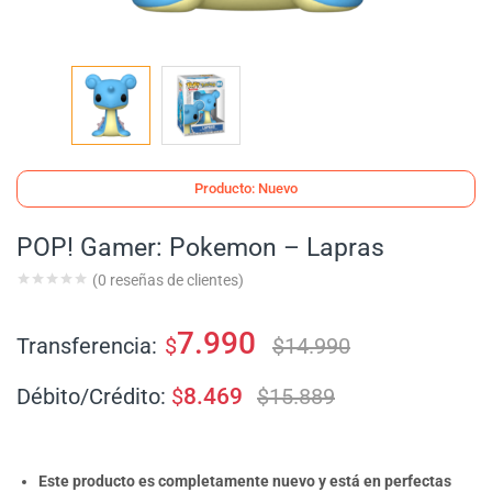
Producto: Nuevo
POP! Gamer: Pokemon – Lapras
(
0
reseñas de clientes)
7.990
Transferencia:
$
$
14.990
Débito/Crédito:
$
8.469
$
15.889
Este producto es completamente nuevo y está en perfectas