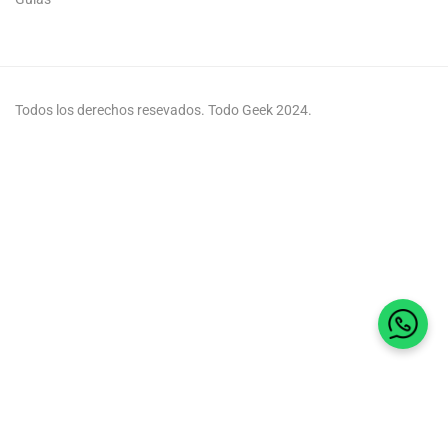
Todos los derechos resevados. Todo Geek 2024.
Habla 