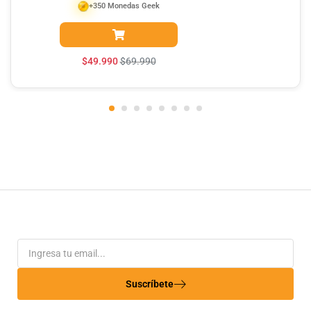
+350 Monedas Geek
$
49.990
$
69.990
Suscríbete