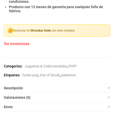
condiciones.
Producto con 12 meses de garantia para cualquier falla de
fabrica.
Acumula
56
Monedas Geek
con esta compra
Sin existencias
Categorías:
Juguetes & Coleccionables
,
POP!
Etiquetas:
funko pop
,
Out of Stock
,
pokemon
Descripción
Valoraciones (0)
Envio