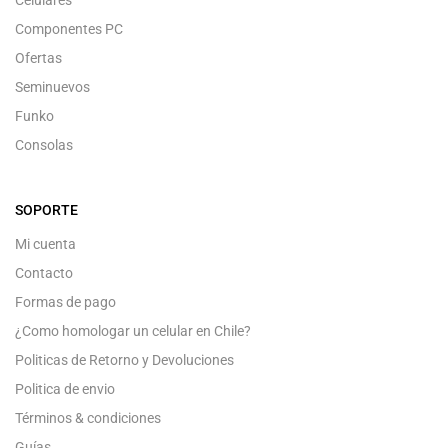
Componentes PC
Ofertas
Seminuevos
Funko
Consolas
SOPORTE
Mi cuenta
Contacto
Formas de pago
¿Como homologar un celular en Chile?
Politicas de Retorno y Devoluciones
Politica de envio
Términos & condiciones
Guías