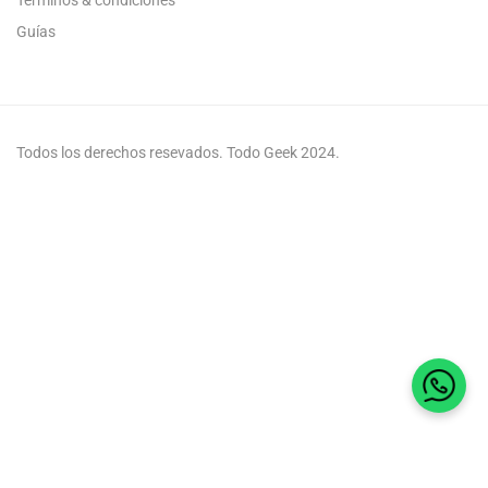
Guías
Todos los derechos resevados. Todo Geek 2024.
Habla 