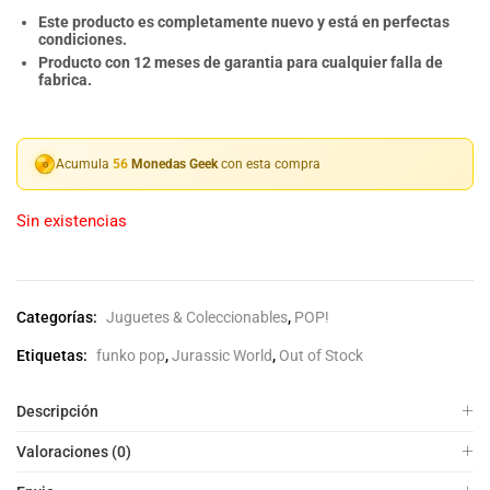
Este producto es completamente nuevo y está en perfectas
condiciones.
Producto con 12 meses de garantia para cualquier falla de
fabrica.
Acumula
56
Monedas Geek
con esta compra
Sin existencias
Categorías:
Juguetes & Coleccionables
,
POP!
Etiquetas:
funko pop
,
Jurassic World
,
Out of Stock
Descripción
Valoraciones (0)