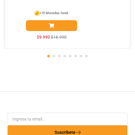
+70 Monedas Geek
$
9.990
$
16.990
Suscríbete