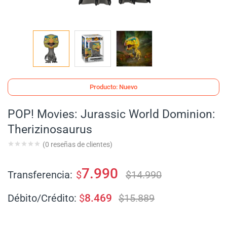
Producto: Nuevo
POP! Movies: Jurassic World Dominion:
Therizinosaurus
(
0
reseñas de clientes)
7.990
Transferencia:
$
$
14.990
Débito/Crédito:
$
8.469
$
15.889