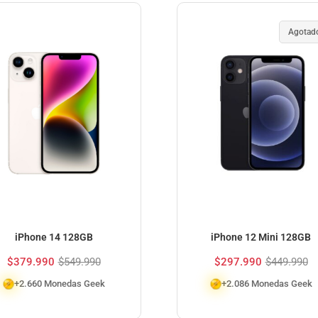
Agotad
iPhone 14 128GB
iPhone 12 Mini 128GB
$
379.990
$
549.990
$
297.990
$
449.990
+2.660 Monedas Geek
+2.086 Monedas Geek