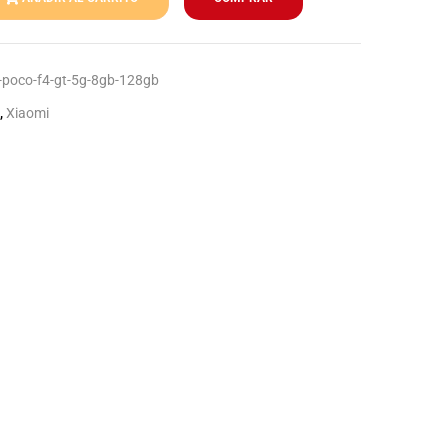
poco-f4-gt-5g-8gb-128gb
,
Xiaomi