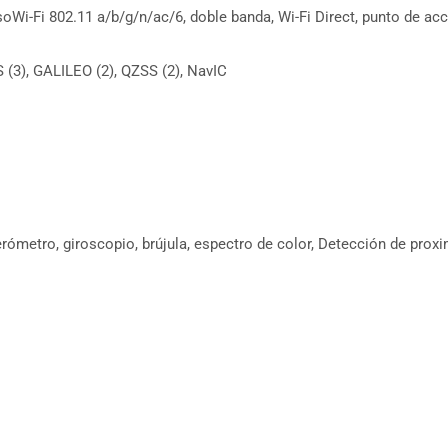
soWi-Fi 802.11 a/b/g/n/ac/6, doble banda, Wi-Fi Direct, punto de ac
 (3), GALILEO (2), QZSS (2), NavIC
rómetro, giroscopio, brújula, espectro de color, Detección de proxi