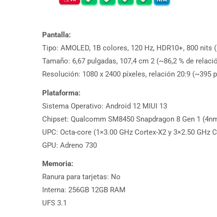
Pantalla:
Tipo: AMOLED, 1B colores, 120 Hz, HDR10+, 800 nits
Tamaño: 6,67 pulgadas, 107,4 cm 2 (~86,2 % de relació
Resolución: 1080 x 2400 píxeles, relación 20:9 (~395 
Plataforma:
Sistema Operativo: Android 12 MIUI 13
Chipset: Qualcomm SM8450 Snapdragon 8 Gen 1 (4n
UPC: Octa-core (1×3.00 GHz Cortex-X2 y 3×2.50 GHz C
GPU: Adreno 730
Memoria:
Ranura para tarjetas: No
Interna: 256GB 12GB RAM
UFS 3.1