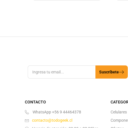
Suscríbete
CONTACTO
CATEGOR
WhatsApp +56 9 44464378
Celulares
contacto@todogeek.cl
Compone