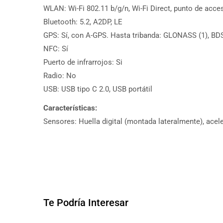
WLAN: Wi-Fi 802.11 b/g/n, Wi-Fi Direct, punto de acce
Bluetooth: 5.2, A2DP, LE
GPS: Sí, con A-GPS. Hasta tribanda: GLONASS (1), BDS
NFC: Sí
Puerto de infrarrojos: Si
Radio: No
USB: USB tipo C 2.0, USB portátil
Características:
Sensores: Huella digital (montada lateralmente), acele
Te Podría Interesar