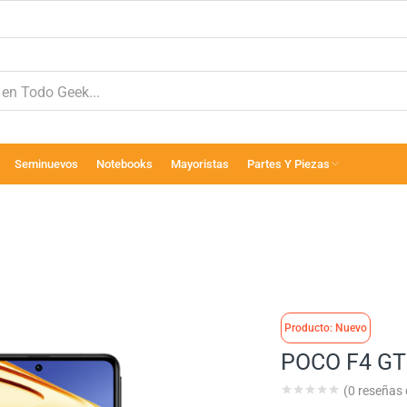
Seminuevos
Notebooks
Mayoristas
Partes Y Piezas
Producto: Nuevo
POCO F4 GT
(
0
reseñas d