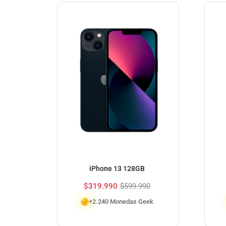
iPhone 13 128GB
$
319.990
$
599.990
+2.240 Monedas Geek