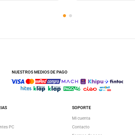
NUESTROS MEDIOS DE PAGO
IAS
SOPORTE
Mi cuenta
ntes PC
Contacto