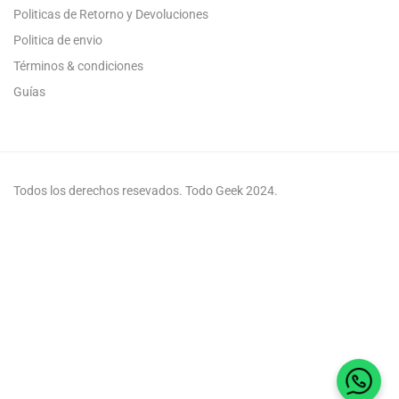
Politicas de Retorno y Devoluciones
Politica de envio
Términos & condiciones
Guías
Todos los derechos resevados. Todo Geek 2024.
Habla 