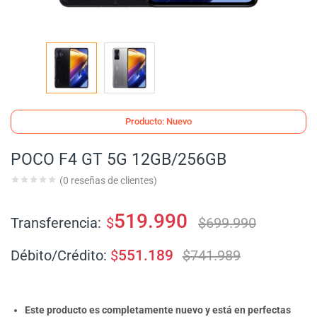
Producto: Nuevo
POCO F4 GT 5G 12GB/256GB
(
0
reseñas de clientes)
519.990
Transferencia:
$
$
699.990
Débito/Crédito:
$
551.189
$
741.989
Este producto es completamente nuevo y está en perfectas