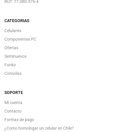
RUT: 77.080.376-4
CATEGORIAS
Celulares
Componentes PC
Ofertas
Seminuevos
Funko
Consolas
SOPORTE
Mi cuenta
Contacto
Formas de pago
¿Como homologar un celular en Chile?