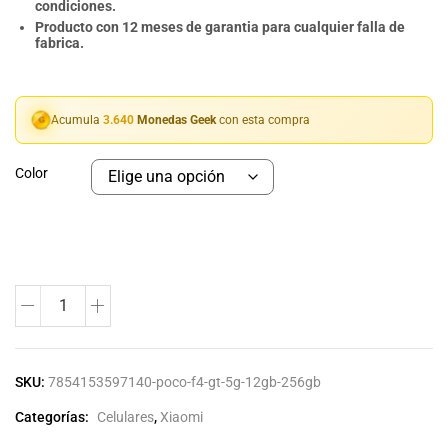
condiciones.
Producto con 12 meses de garantia para cualquier falla de
fabrica.
Acumula
3.640
Monedas Geek
con esta compra
Color
SKU:
7854153597140-poco-f4-gt-5g-12gb-256gb
Categorías:
Celulares
,
Xiaomi