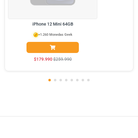
iPhone 12 Mini 64GB
+1.260 Monedas Geek
$
179.990
$
259.990