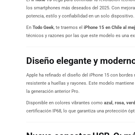
los smartphones más deseados del 2025. Con mejoras s
potencia, estilo y confiabilidad en un solo dispositivo.
En
Todo Geek
, te traemos el
iPhone 15 en Chile al mej
técnicos y razones por las que este modelo es una exc
Diseño elegante y modern
Apple ha refinado el diseño del iPhone 15 con bordes
resistente a huellas y rayones. Este modelo mantiene
la generación anterior Pro.
Disponible en colores vibrantes como
azul, rosa, ver
certificación IP68, lo que garantiza una protección ópt