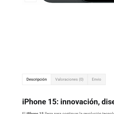
Descripción
Valoraciones (0)
Envio
iPhone 15: innovación, dise
El
iPhone 15
llega para continuar la revolución tecno