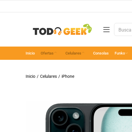
Inicio
Ofertas
Celulares
Consolas
Funko
Inicio
Celulares
iPhone