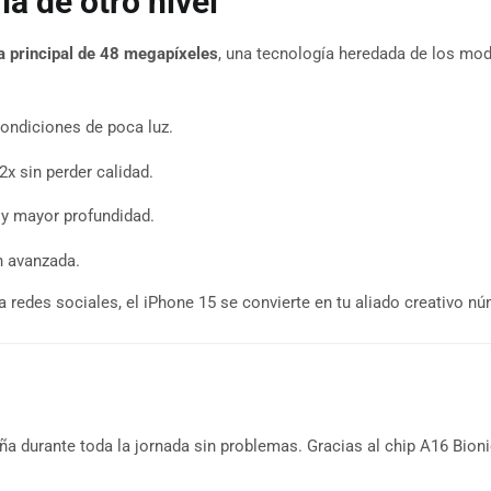
a de otro nivel
 principal de 48 megapíxeles
, una tecnología heredada de los mod
condiciones de poca luz.
x sin perder calidad.
y mayor profundidad.
n avanzada.
ra redes sociales, el iPhone 15 se convierte en tu aliado creativo n
ña durante toda la jornada sin problemas. Gracias al chip A16 Bion