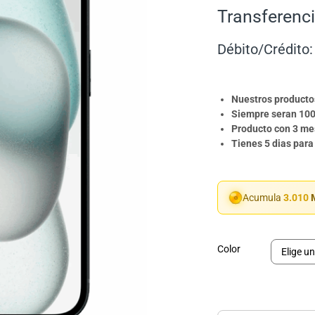
Transferenci
Débito/Crédito:
Nuestros producto
Siempre seran 100
Producto con 3 mes
Tienes 5 dias para
Acumula
3.010
M
Color