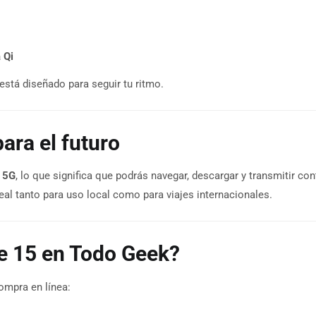
 Qi
está diseñado para seguir tu ritmo.
ara el futuro
s 5G
, lo que significa que podrás navegar, descargar y transmitir co
deal tanto para uso local como para viajes internacionales.
e 15 en Todo Geek?
ompra en línea: