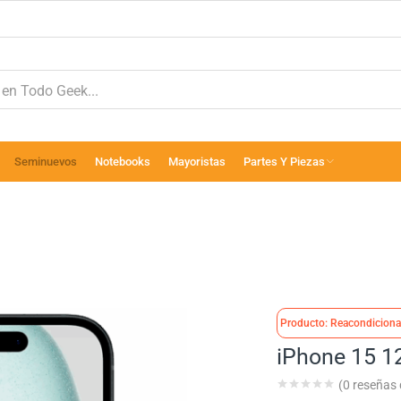
Seminuevos
Notebooks
Mayoristas
Partes Y Piezas
Producto: Reacondicion
iPhone 15 1
(
0
reseñas d