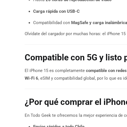
Carga rápida con USB-C
Compatibilidad con
MagSafe y carga inalámbrica
Olvídate del cargador por muchas horas: el iPhone 15 
Compatible con 5G y listo p
El iPhone 15 es completamente
compatible con rede
Wi-Fi 6
, eSIM y compatibilidad global, por lo que es i
¿Por qué comprar el iPhon
En Todo Geek te ofrecemos la mejor experiencia de c
Envíos rápidos a todo Chile