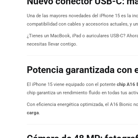
Nuevo conector USB-C: má
Una de las mayores novedades del iPhone 15 es la in
compatibilidad con cables y accesorios actuales, y u
¿Tienes un MacBook, iPad o auriculares USB-C? Ahora 
necesitas llevar contigo.
Potencia garantizada con e
El iPhone 15 viene equipado con el potente
chip A16 
chip garantiza un rendimiento fluido en todas tus acti
Con eficiencia energética optimizada, el A16 Bionic n
carga
.