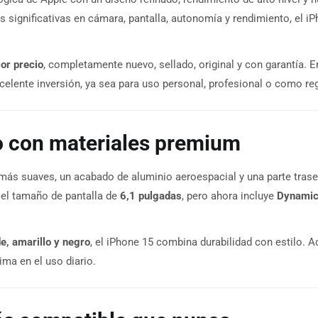
ignificativas en cámara, pantalla, autonomía y rendimiento, el iP
or precio
, completamente nuevo, sellado, original y con garantía. 
elente inversión, ya sea para uso personal, profesional o como re
o con materiales premium
 más suaves, un acabado de aluminio aeroespacial y una parte tras
 el tamaño de pantalla de
6,1 pulgadas
, pero ahora incluye
Dynamic
de, amarillo y negro
, el iPhone 15 combina durabilidad con estilo. 
ima en el uso diario.