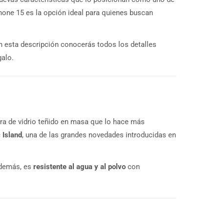
hone 15 es la opción ideal para quienes buscan
En esta descripción conocerás todos los detalles
galo.
era de vidrio teñido en masa que lo hace más
 Island
, una de las grandes novedades introducidas en
Además, es
resistente al agua y al polvo
con