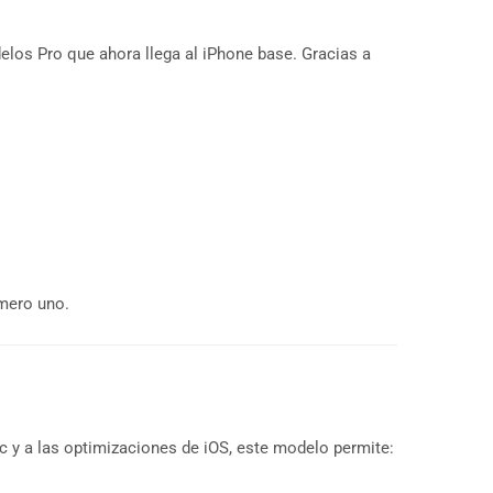
elos Pro que ahora llega al iPhone base. Gracias a
úmero uno.
ic y a las optimizaciones de iOS, este modelo permite: