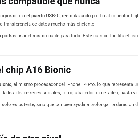
s compatible que nunca
corporación del
puerto USB-C
, reemplazando por fin al conector Lig
na transferencia de datos mucho más eficiente.
podrás usar el mismo cable para todo. Este cambio facilita el uso 
l chip A16 Bionic
Bionic
, el mismo procesador del iPhone 14 Pro, lo que representa un
vidades: desde redes sociales, fotografía, edición de video, hasta v
o solo es potente, sino que también ayuda a prolongar la duración d