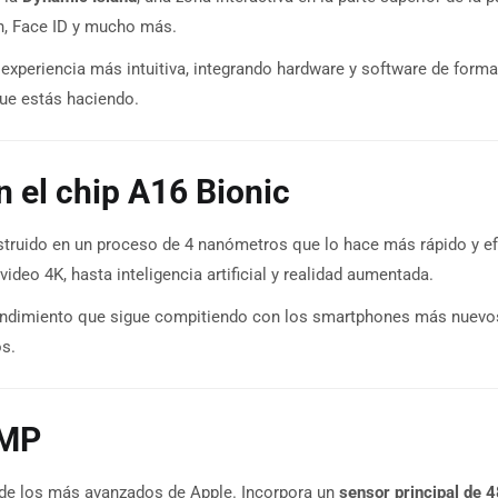
n, Face ID y mucho más.
experiencia más intuitiva, integrando hardware y software de forma
 que estás haciendo.
n el chip A16 Bionic
onstruido en un proceso de 4 nanómetros que lo hace más rápido y ef
ideo 4K, hasta inteligencia artificial y realidad aumentada.
rendimiento que sigue compitiendo con los smartphones más nuevos,
os.
 MP
 de los más avanzados de Apple. Incorpora un
sensor principal de 