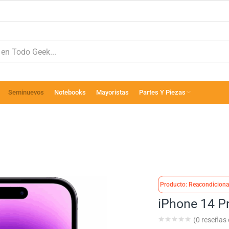
Seminuevos
Notebooks
Mayoristas
Partes Y Piezas
Producto: Reacondicion
iPhone 14 P
(
0
reseñas d