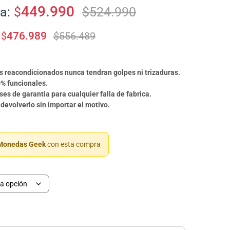
449.990
a:
$
$
524.990
$
476.989
$
556.489
s reacondicionados nunca tendran golpes ni trizaduras.
% funcionales.
es de garantia para cualquier falla de fabrica.
 devolverlo sin importar el motivo.
onedas Geek
con esta compra