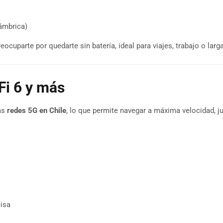
ámbrica)
eocuparte por quedarte sin batería, ideal para viajes, trabajo o larg
Fi 6 y más
as
redes 5G en Chile
, lo que permite navegar a máxima velocidad, ju
cisa