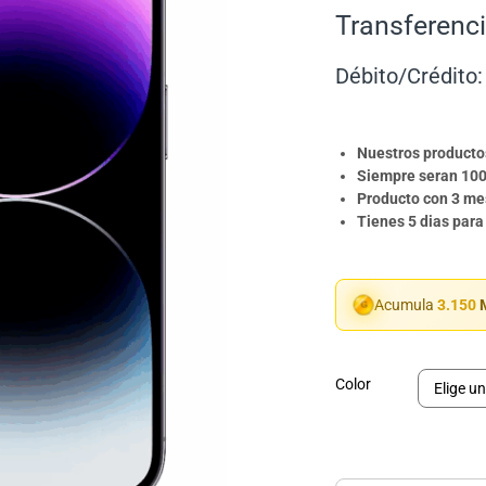
Transferenci
Débito/Crédito:
Nuestros producto
Siempre seran 100
Producto con 3 mes
Tienes 5 dias para
Acumula
3.150
M
Color