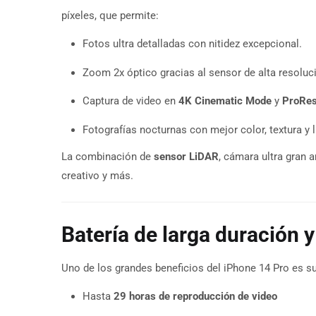
píxeles, que permite:
Fotos ultra detalladas con nitidez excepcional.
Zoom 2x óptico gracias al sensor de alta resoluc
Captura de video en
4K Cinematic Mode
y
ProRe
Fotografías nocturnas con mejor color, textura y 
La combinación de
sensor LiDAR
, cámara ultra gran 
creativo y más.
Batería de larga duración y
Uno de los grandes beneficios del iPhone 14 Pro es s
Hasta
29 horas de reproducción de video