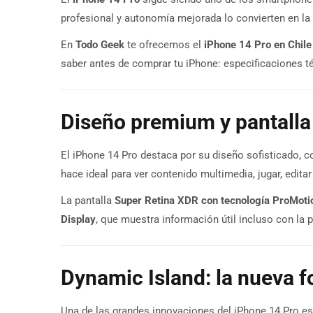
profesional y autonomía mejorada lo convierten en la
En
Todo Geek
te ofrecemos el
iPhone 14 Pro en Chile
saber antes de comprar tu iPhone: especificaciones té
Diseño premium y pantalla
El iPhone 14 Pro destaca por su diseño sofisticado, c
hace ideal para ver contenido multimedia, jugar, editar
La pantalla
Super Retina XDR con tecnología ProMoti
Display
, que muestra información útil incluso con la 
Dynamic Island: la nueva f
Una de las grandes innovaciones del iPhone 14 Pro es