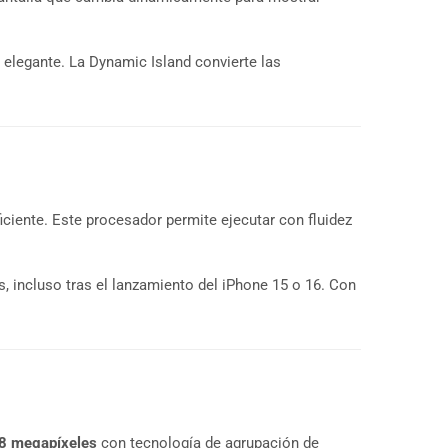
 elegante. La Dynamic Island convierte las
iciente. Este procesador permite ejecutar con fluidez
 incluso tras el lanzamiento del iPhone 15 o 16. Con
48 megapíxeles
con tecnología de agrupación de