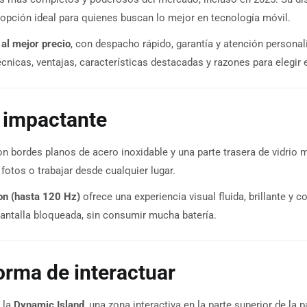
 opción ideal para quienes buscan lo mejor en tecnología móvil.
 al mejor precio
, con despacho rápido, garantía y atención personal
cnicas, ventajas, características destacadas y razones para elegir
 impactante
on bordes planos de acero inoxidable y una parte trasera de vidrio
 fotos o trabajar desde cualquier lugar.
on (hasta 120 Hz)
ofrece una experiencia visual fluida, brillante y
pantalla bloqueada, sin consumir mucha batería.
orma de interactuar
 la
Dynamic Island
, una zona interactiva en la parte superior de l