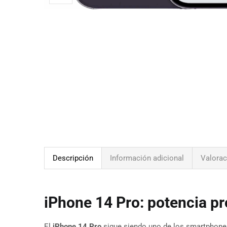
Descripción
Información adicional
Valorac
iPhone 14 Pro: potencia pr
El
iPhone 14 Pro
sigue siendo uno de los smartphone