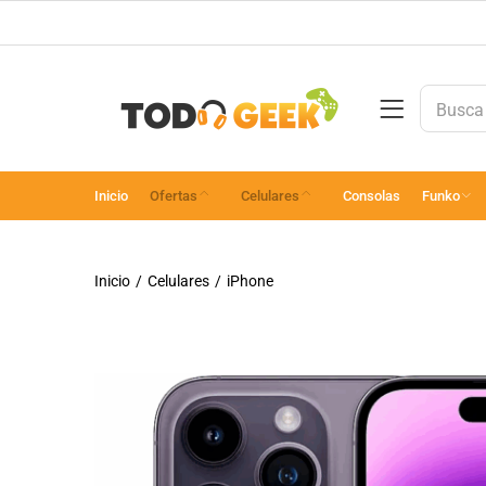
Inicio
Ofertas
Celulares
Consolas
Funko
Inicio
Celulares
iPhone