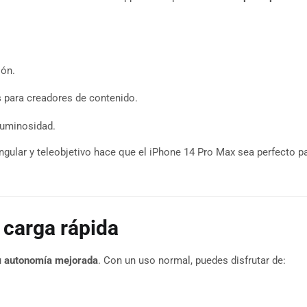
ión.
s
para creadores de contenido.
luminosidad.
angular y teleobjetivo hace que el iPhone 14 Pro Max sea perfecto pa
 carga rápida
u
autonomía mejorada
. Con un uso normal, puedes disfrutar de: