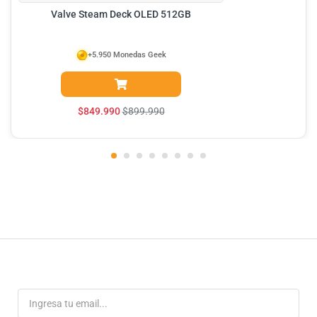
Valve Steam Deck OLED 512GB
+5.950 Monedas Geek
$
849.990
$
899.990