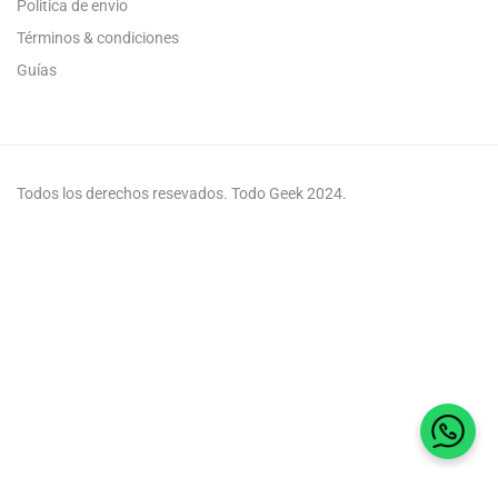
Politica de envio
Términos & condiciones
Guías
Todos los derechos resevados. Todo Geek 2024.
Habla 