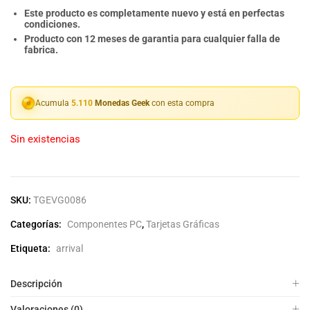
Este producto es completamente nuevo y está en perfectas
condiciones.
Producto con 12 meses de garantia para cualquier falla de
fabrica.
Acumula
5.110
Monedas Geek
con esta compra
Sin existencias
SKU:
TGEVG0086
Categorías:
Componentes PC
,
Tarjetas Gráficas
Etiqueta:
arrival
Descripción
Valoraciones (0)