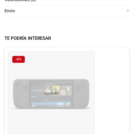
Envio
TE PODRÍA INTERESAR
-6%
Agotado