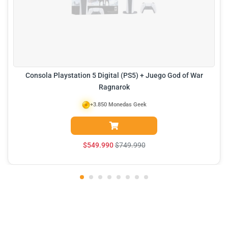
Consola Playstation 5 Digital (PS5) + Juego God of War
Ragnarok
+3.850 Monedas Geek
$
549.990
$
749.990