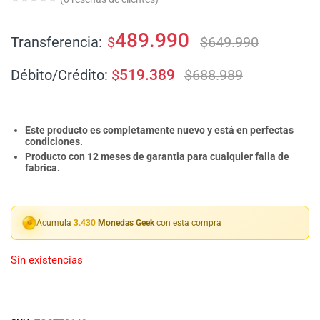
489.990
Transferencia:
$
$
649.990
Débito/Crédito:
$
519.389
$
688.989
Este producto es completamente nuevo y está en perfectas
condiciones.
Producto con 12 meses de garantia para cualquier falla de
fabrica.
Acumula
3.430
Monedas Geek
con esta compra
Sin existencias