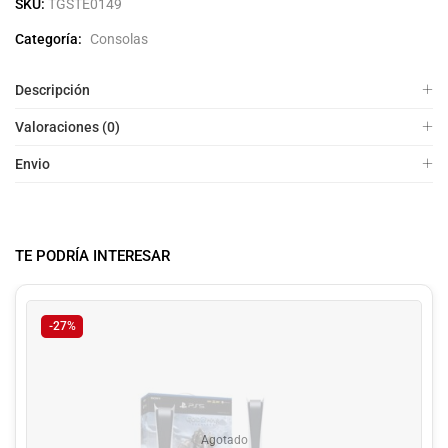
SKU:
TGSTE0149
Categoría:
Consolas
Descripción
Valoraciones (0)
Envio
TE PODRÍA INTERESAR
-27%
Agotado