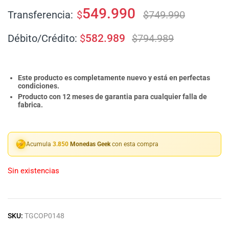
549.990
Transferencia:
$
$
749.990
Débito/Crédito:
$
582.989
$
794.989
Este producto es completamente nuevo y está en perfectas
condiciones.
Producto con 12 meses de garantia para cualquier falla de
fabrica.
Acumula
3.850
Monedas Geek
con esta compra
Sin existencias
SKU:
TGCOP0148