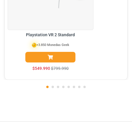
Playstation VR 2 Standard
+3.850 Monedas Geek
$
549.990
$
799.990