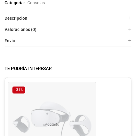
Categoría:
Consolas
Descripción
Valoraciones (0)
Envio
TE PODRÍA INTERESAR
-31%
Agotado