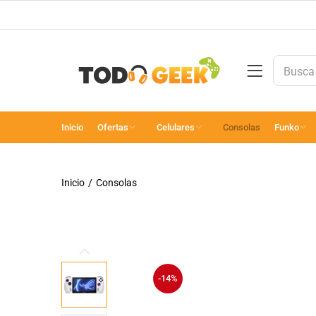
Inicio
Ofertas
Celulares
Consolas
Funko
Inicio
Consolas
-14%