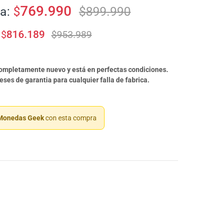
769.990
a:
$
$
899.990
$
816.189
$
953.989
completamente nuevo y está en perfectas condiciones.
ses de garantia para cualquier falla de fabrica.
onedas Geek
con esta compra