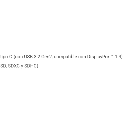
ipo C (con USB 3.2 Gen2, compatible con DisplayPort™ 1.4)
n SD, SDXC y SDHC)