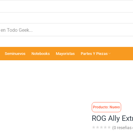
Seminuevos
Notebooks
Mayoristas
Partes Y Piezas
Producto: Nuevo
ROG Ally Ex
(
0
reseñas d