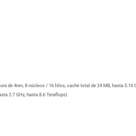
a de 4nm, 8 núcleos / 16 hilos, caché total de 24 MB, hasta 5.10 
a 2.7 GHz, hasta 8.6 Teraflops)