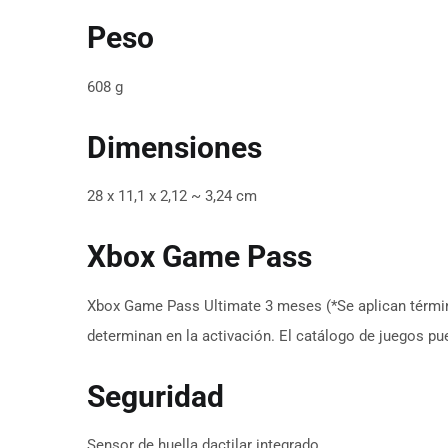
Peso
608 g
Dimensiones
28 x 11,1 x 2,12 ~ 3,24 cm
Xbox Game Pass
Xbox Game Pass Ultimate 3 meses (*Se aplican términ
determinan en la activación. El catálogo de juegos pued
Seguridad
Sensor de huella dactilar integrado