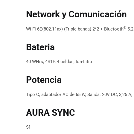
Network y Comunicación
®
Wi-Fi 6E(802.11ax) (Triple banda) 2*2 + Bluetooth
5.2
Bateria
40 WHrs, 4S1P, 4 celdas, Ion-Litio
Potencia
Tipo C, adaptador AC de 65 W, Salida: 20V DC, 3,25 A
AURA SYNC
Sí