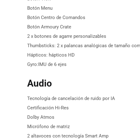
Botón Menu
Botón Centro de Comandos
Botón Armoury Crate
2 x botones de agarre personalizables
Thumbsticks: 2 x palancas analógicas de tamaño comp
Hápticos: hápticos HD
Gyro:
IMU de 6 ejes
Audio
Tecnología de cancelación de ruido por IA
Certificación Hi-Res
Dolby Atmos
Micrófono de matriz
2 altavoces con tecnología Smart Amp