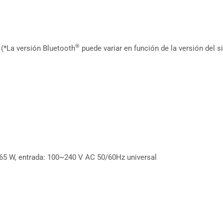
®
 (*La versión Bluetooth
puede variar en función de la versión del 
, 65 W, entrada: 100~240 V AC 50/60Hz universal