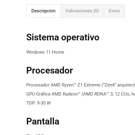
Descripción
Valoraciones (0)
Envio
Sistema operativo
Windows 11 Home
Procesador
Procesador AMD Ryzen™ Z1 Extreme (“Zen4” arquitectur
GPU:
Gráfica AMD Radeon™ (AMD RDNA™ 3, 12 CUs, hast
TDP: 9-30 W
Pantalla