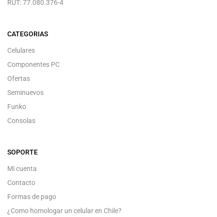
RUT: 77.080.376-4
CATEGORIAS
Celulares
Componentes PC
Ofertas
Seminuevos
Funko
Consolas
SOPORTE
Mi cuenta
Contacto
Formas de pago
¿Como homologar un celular en Chile?