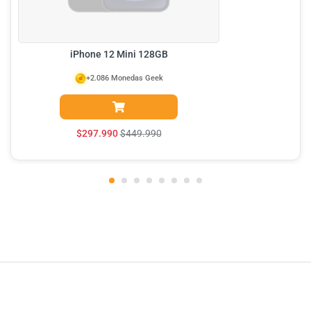
iPhone 12 Mini 128GB
+2.086 Monedas Geek
$
297.990
$
449.990