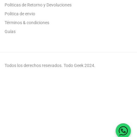
Politicas de Retorno y Devoluciones
Politica de envio
Términos & condiciones
Guías
Todos los derechos resevados. Todo Geek 2024.
Habla 