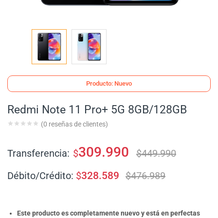
Producto: Nuevo
Redmi Note 11 Pro+ 5G 8GB/128GB
(
0
reseñas de clientes)
309.990
Transferencia:
$
$
449.990
Débito/Crédito:
$
328.589
$
476.989
Este producto es completamente nuevo y está en perfectas