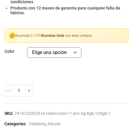
condiciones.
Producto con 12 meses de garantia para cualquier falla de
fabrica.
Acumula
2.170
Monedas Geek
con esta compra
Color
SKU:
7914123362516-redmi-note-11-pro-5g-8gb-128gb-1
Categorías:
Celulares
,
Xiaomi