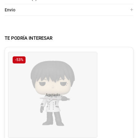
Envio
TE PODRÍA INTERESAR
-53%
Agotado