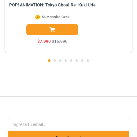
POP! ANIMATION: Tokyo Ghoul:Re- Kuki Urie
+56 Monedas Geek
$
7.990
$
16.990