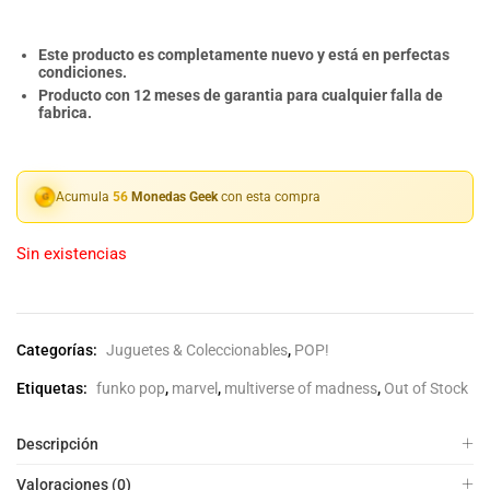
Este producto es completamente nuevo y está en perfectas
condiciones.
Producto con 12 meses de garantia para cualquier falla de
fabrica.
Acumula
56
Monedas Geek
con esta compra
Sin existencias
Categorías:
Juguetes & Coleccionables
,
POP!
Etiquetas:
funko pop
,
marvel
,
multiverse of madness
,
Out of Stock
Descripción
Valoraciones (0)