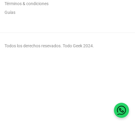
Términos & condiciones
Guías
Todos los derechos resevados. Todo Geek 2024.
Habla 