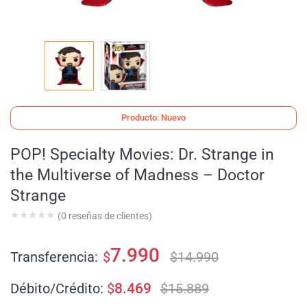
Producto: Nuevo
POP! Specialty Movies: Dr. Strange in
the Multiverse of Madness – Doctor
Strange
(
0
reseñas de clientes)
7.990
Transferencia:
$
$
14.990
Débito/Crédito:
$
8.469
$
15.889