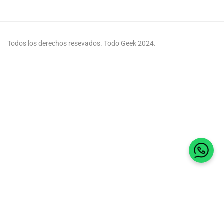
Todos los derechos resevados. Todo Geek 2024.
Habla 