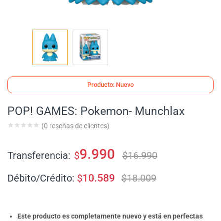
Producto: Nuevo
POP! GAMES: Pokemon- Munchlax
(
0
reseñas de clientes)
9.990
Transferencia:
$
$
16.990
Débito/Crédito:
$
10.589
$
18.009
Este producto es completamente nuevo y está en perfectas