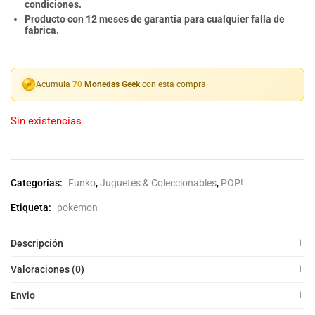
condiciones.
Producto con 12 meses de garantia para cualquier falla de
fabrica.
Acumula
70
Monedas Geek
con esta compra
Sin existencias
Categorías:
Funko
,
Juguetes & Coleccionables
,
POP!
Etiqueta:
pokemon
Descripción
Valoraciones (0)
Envio