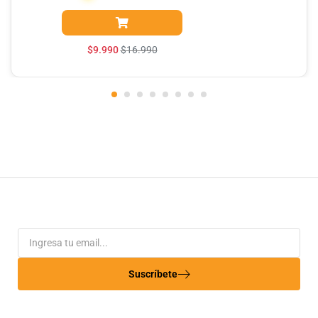
$
9.990
$
16.990
Suscríbete