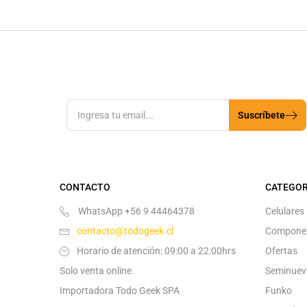
Suscríbete
CONTACTO
CATEGOR
WhatsApp +56 9 44464378
Celulares
contacto@todogeek.cl
Compone
Horario de atención: 09:00 a 22:00hrs
Ofertas
Solo venta online.
Seminuev
Importadora Todo Geek SPA
Funko