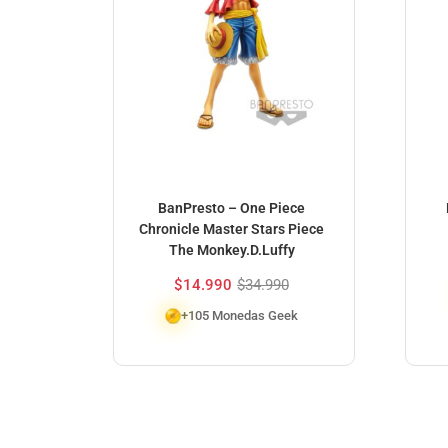
BanPresto – One Piece
Chronicle Master Stars Piece
The Monkey.D.Luffy
$
14.990
$
34.990
+105 Monedas Geek