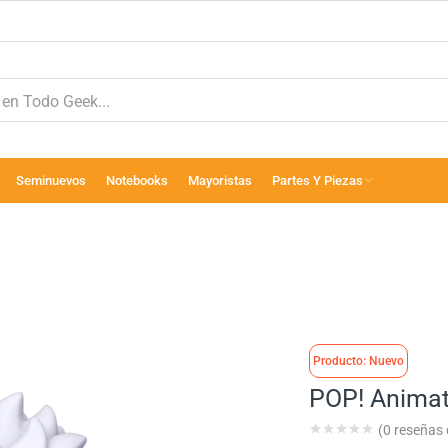
Seminuevos
Notebooks
Mayoristas
Partes Y Piezas
Producto: Nuevo
POP! Animat
(
0
reseñas d