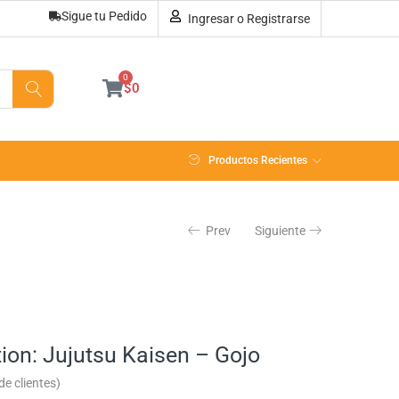
Sigue tu Pedido
Ingresar o Registrarse
Sin existencias
0
$
0
Productos Recientes
Prev
Siguiente
ion: Jujutsu Kaisen – Gojo
e clientes)