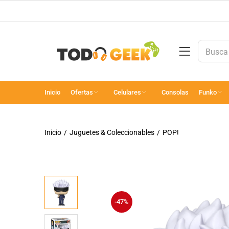
Inicio
Ofertas
Celulares
Consolas
Funko
Inicio
Juguetes & Coleccionables
POP!
-47%