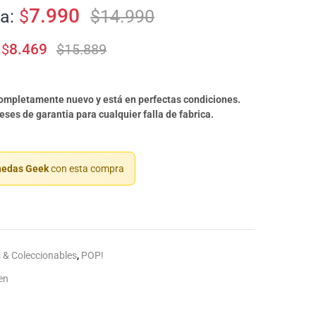
7.990
a:
$
$
14.990
$
8.469
$
15.889
completamente nuevo y está en perfectas condiciones.
ses de garantia para cualquier falla de fabrica.
edas Geek
con esta compra
 & Coleccionables
,
POP!
en