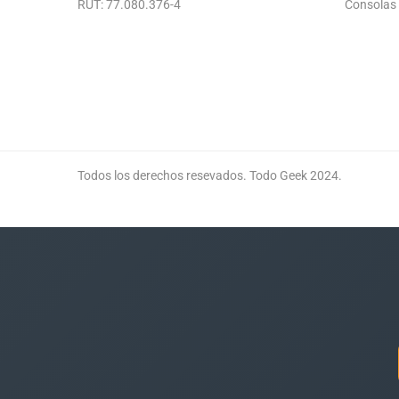
RUT: 77.080.376-4
Consolas
Todos los derechos resevados. Todo Geek 2024.