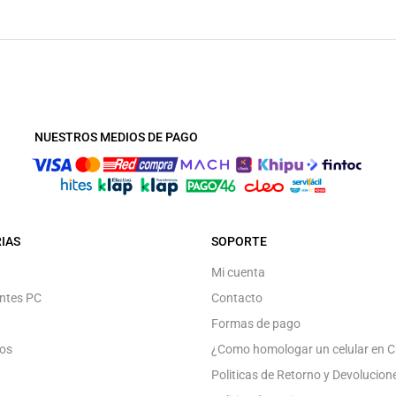
NUESTROS MEDIOS DE PAGO
IAS
SOPORTE
Mi cuenta
ntes PC
Contacto
Formas de pago
os
¿Como homologar un celular en C
Politicas de Retorno y Devolucion