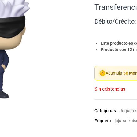
Transferenci
Débito/Crédito:
Este producto es 
Producto con 12 me
Acumula
56
Mon
Sin existencias
Categorías:
Juguetes
Etiqueta:
jujutsu kais