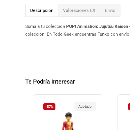
Descripción
Valoraciones (0)
Envio
Suma a tu colección
POP! Animation: Jujutsu Kaisen 
colección. En Todo Geek encuentras
Funko
con envío 
Te Podría Interesar
-57%
Agotado