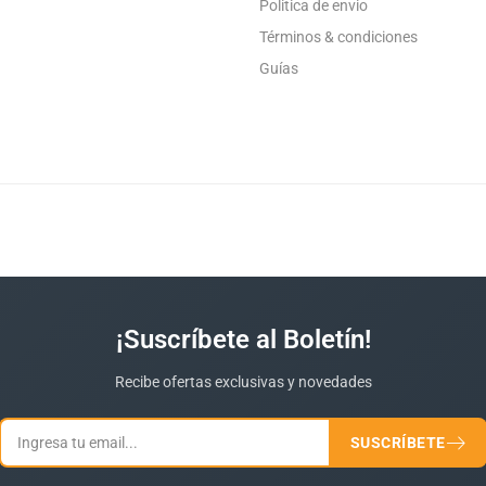
Politica de envio
Términos & condiciones
Guías
¡Suscríbete al Boletín!
Recibe ofertas exclusivas y novedades
SUSCRÍBETE