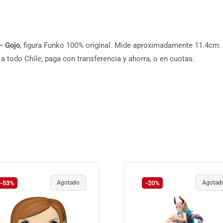
– Gojo
, figura Funko 100% original. Mide aproximadamente 11.4cm. P
a todo Chile; paga con transferencia y ahorra, o en cuotas.
-53%
Agotado
-20%
Agotad