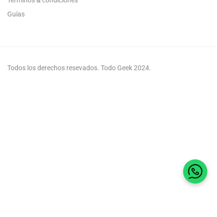
Guías
Todos los derechos resevados. Todo Geek 2024.
Habla 