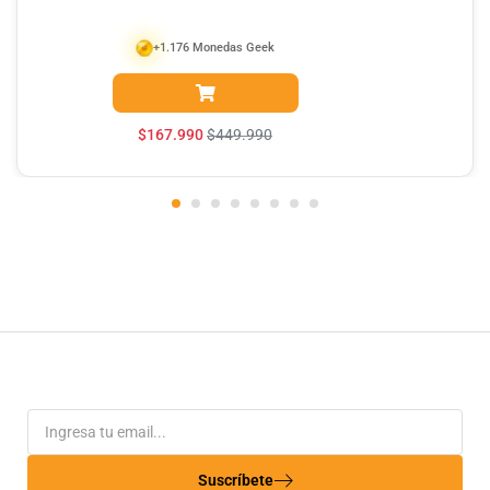
+1.176 Monedas Geek
$
167.990
$
449.990
Suscríbete