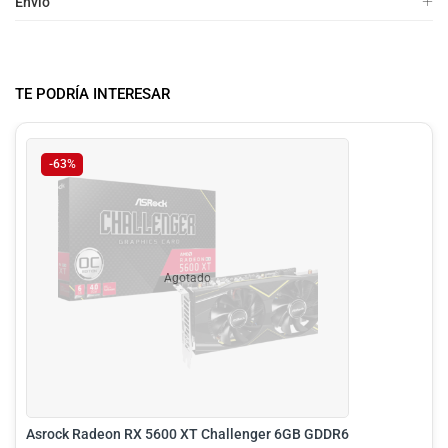
Envio
TE PODRÍA INTERESAR
-63%
Agotado
Asrock Radeon RX 5600 XT Challenger 6GB GDDR6