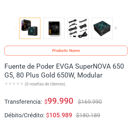
Producto: Nuevo
Fuente de Poder EVGA SuperNOVA 650
G5, 80 Plus Gold 650W, Modular
(
0
reseñas de clientes)
99.990
Transferencia:
$
$
169.990
Débito/Crédito:
$
105.989
$
180.189