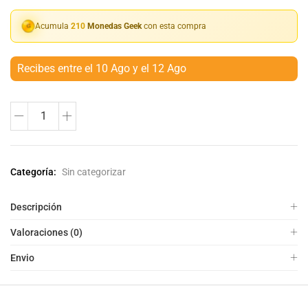
Acumula
210
Monedas Geek
con esta compra
Recibes entre el 10 Ago y el 12 Ago
Categoría:
Sin categorizar
Descripción
Valoraciones (0)
Envio