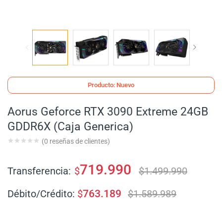
Producto: Nuevo
Aorus Geforce RTX 3090 Extreme 24GB
GDDR6X (Caja Generica)
(
0
reseñas de clientes)
719.990
Transferencia:
$
$
1.499.990
Débito/Crédito:
$
763.189
$
1.589.989