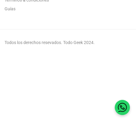
Guías
Todos los derechos resevados. Todo Geek 2024.
Habla 