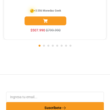
+3.556 Monedas Geek
$
507.990
$
799.990
Suscríbete