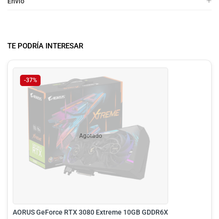
Envio
TE PODRÍA INTERESAR
-37%
Agotado
AORUS GeForce RTX 3080 Extreme 10GB GDDR6X