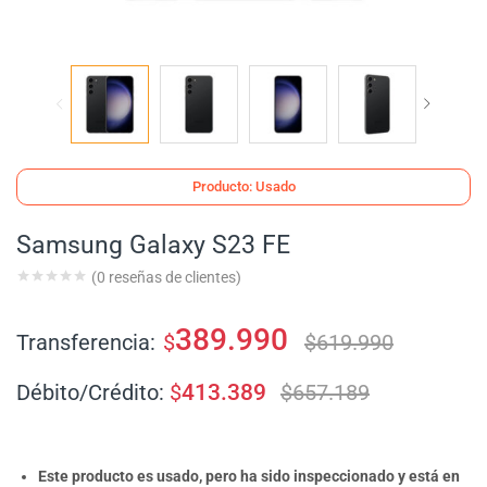
Producto: Usado
Samsung Galaxy S23 FE
(
0
reseñas de clientes)
389.990
Transferencia:
$
$
619.990
Débito/Crédito:
$
413.389
$
657.189
Este producto es usado, pero ha sido inspeccionado y está en