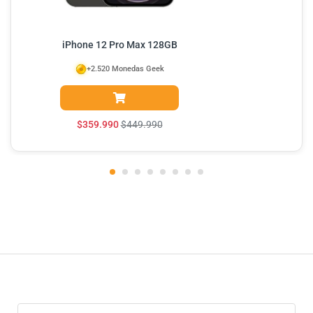
iPhone 12 Pro Max 128GB
+2.520 Monedas Geek
$
359.990
$
449.990