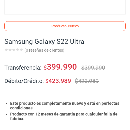
Producto: Nuevo
Samsung Galaxy S22 Ultra
(
0
reseñas de clientes)
399.990
Transferencia:
$
$
399.990
Débito/Crédito:
$
423.989
$
423.989
Este producto es completamente nuevo y está en perfectas
condiciones.
Producto con 12 meses de garantia para cualquier falla de
fabrica.