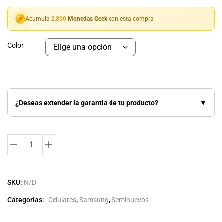
Acumula
2.800
Monedas Geek
con esta compra
Color
¿Deseas extender la garantia de tu producto?
▼
SKU:
N/D
Categorías:
Celulares
,
Samsung
,
Seminuevos