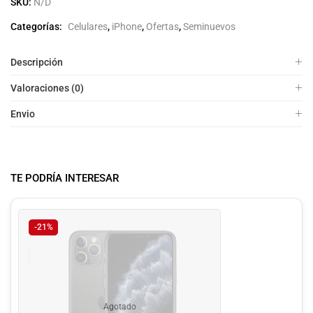
SKU:
N/D
Categorías:
Celulares
,
iPhone
,
Ofertas
,
Seminuevos
Descripción
Valoraciones (0)
Envio
TE PODRÍA INTERESAR
-21%
Agotado