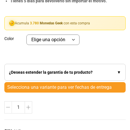
Tienes 5 dias para devolverlo sin importar el motivo.
Acumula
3.780
Monedas Geek
con esta compra
Color
¿Deseas extender la garantia de tu producto?
▼
Selecciona una variante para ver fechas de entrega