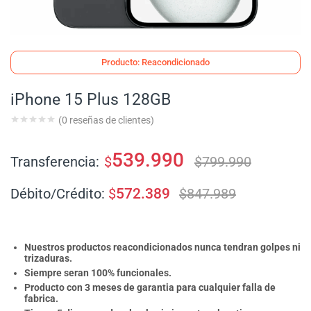
Producto: Reacondicionado
iPhone 15 Plus 128GB
(
0
reseñas de clientes)
539.990
Transferencia:
$
$
799.990
Débito/Crédito:
$
572.389
$
847.989
Nuestros productos reacondicionados nunca tendran golpes ni
trizaduras.
Siempre seran 100% funcionales.
Producto con 3 meses de garantia para cualquier falla de
fabrica.