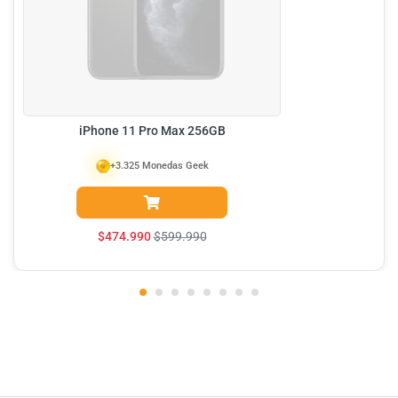
iPhone 11 Pro Max 256GB
+3.325 Monedas Geek
$
474.990
$
599.990