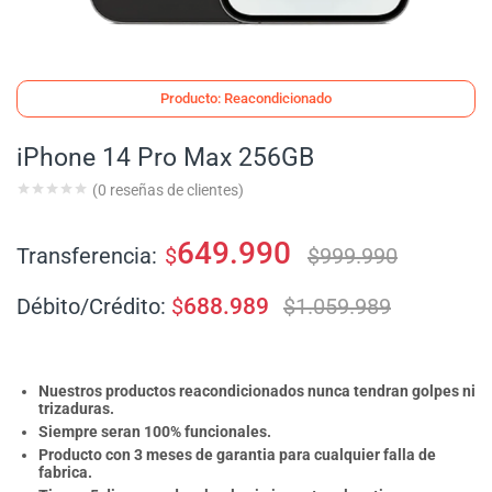
Producto: Reacondicionado
iPhone 14 Pro Max 256GB
(
0
reseñas de clientes)
649.990
Transferencia:
$
$
999.990
Débito/Crédito:
$
688.989
$
1.059.989
Nuestros productos reacondicionados nunca tendran golpes ni
trizaduras.
Siempre seran 100% funcionales.
Producto con 3 meses de garantia para cualquier falla de
fabrica.