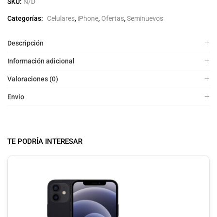
SKU:
N/D
Categorías:
Celulares
,
iPhone
,
Ofertas
,
Seminuevos
Descripción
Información adicional
Valoraciones (0)
Envio
TE PODRÍA INTERESAR