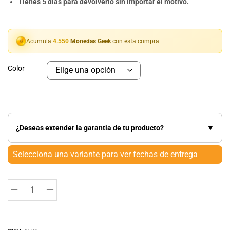
Tienes 5 dias para devolverlo sin importar el motivo.
Acumula
4.550
Monedas Geek
con esta compra
Color
¿Deseas extender la garantia de tu producto?
▼
Selecciona una variante para ver fechas de entrega