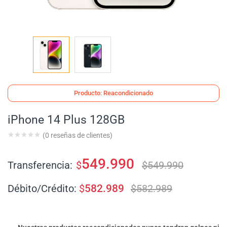
Producto: Reacondicionado
iPhone 14 Plus 128GB
(
0
reseñas de clientes)
549.990
Transferencia:
$
$
549.990
Débito/Crédito:
$
582.989
$
582.989