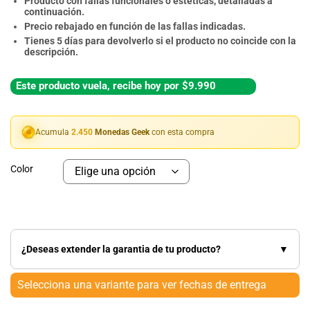
Producto con fallas funcionales o estéticas, detalladas a
continuación.
Precio rebajado en función de las fallas indicadas.
Tienes 5 días para devolverlo si el producto no coincide con la
descripción.
Este producto vuela, recibe hoy por $9.990
Acumula
2.450
Monedas Geek
con esta compra
Color
¿Deseas extender la garantia de tu producto?
▼
Selecciona una variante para ver fechas de entrega