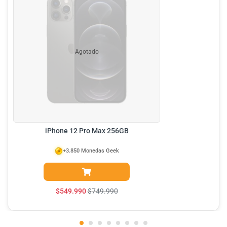
Agotado
iPhone 12 Pro Max 256GB
+3.850 Monedas Geek
$
549.990
$
749.990