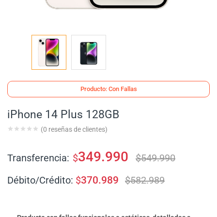
Producto: Con Fallas
iPhone 14 Plus 128GB
(
0
reseñas de clientes)
349.990
Transferencia:
$
$
549.990
Débito/Crédito:
$
370.989
$
582.989