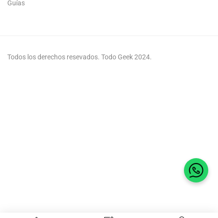
Guías
Todos los derechos resevados. Todo Geek 2024.
Habla 