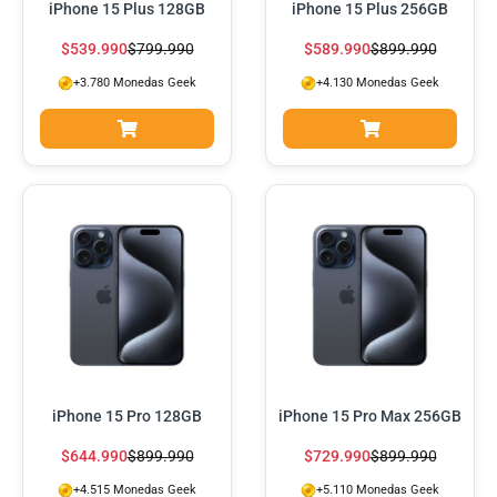
iPhone 15 Plus 128GB
iPhone 15 Plus 256GB
$
539.990
$
799.990
$
589.990
$
899.990
+3.780 Monedas Geek
+4.130 Monedas Geek
iPhone 15 Pro 128GB
iPhone 15 Pro Max 256GB
$
644.990
$
899.990
$
729.990
$
899.990
+4.515 Monedas Geek
+5.110 Monedas Geek