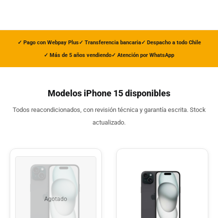
✓ Pago con Webpay Plus
✓ Transferencia bancaria
✓ Despacho a todo Chile
✓ Más de 5 años vendiendo
✓ Atención por WhatsApp
Modelos iPhone 15 disponibles
Todos reacondicionados, con revisión técnica y garantía escrita. Stock
actualizado.
Agotado