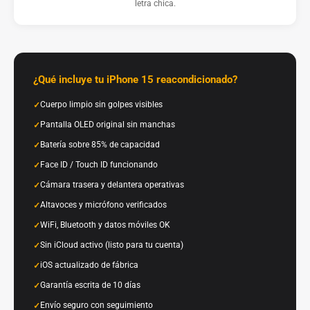
letra chica.
¿Qué incluye tu iPhone 15 reacondicionado?
Cuerpo limpio sin golpes visibles
Pantalla OLED original sin manchas
Batería sobre 85% de capacidad
Face ID / Touch ID funcionando
Cámara trasera y delantera operativas
Altavoces y micrófono verificados
WiFi, Bluetooth y datos móviles OK
Sin iCloud activo (listo para tu cuenta)
iOS actualizado de fábrica
Garantía escrita de 10 días
Envío seguro con seguimiento