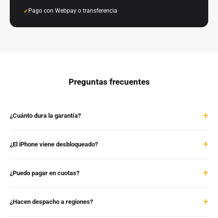
Pago con Webpay o transferencia
Preguntas frecuentes
¿Cuánto dura la garantía?
¿El iPhone viene desbloqueado?
¿Puedo pagar en cuotas?
¿Hacen despacho a regiones?