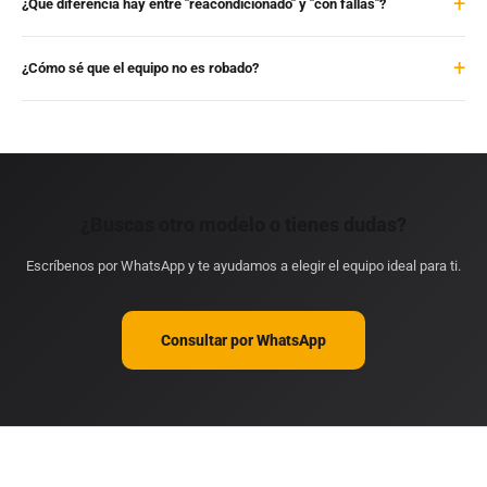
¿Qué diferencia hay entre "reacondicionado" y "con fallas"?
¿Cómo sé que el equipo no es robado?
¿Buscas otro modelo o tienes dudas?
Escríbenos por WhatsApp y te ayudamos a elegir el equipo ideal para ti.
Consultar por WhatsApp