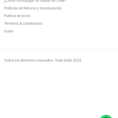
¿Como homologar un celular en Chile?
Politicas de Retorno y Devoluciones
Politica de envio
Términos & condiciones
Guías
Todos los derechos resevados. Todo Geek 2024.