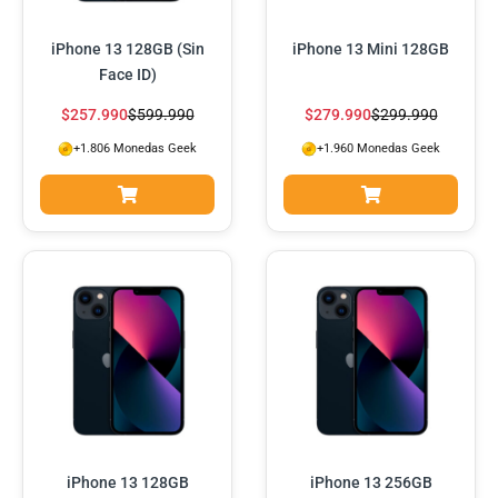
iPhone 13 128GB (Sin
iPhone 13 Mini 128GB
Face ID)
$
257.990
$
599.990
$
279.990
$
299.990
+1.806 Monedas Geek
+1.960 Monedas Geek
iPhone 13 128GB
iPhone 13 256GB