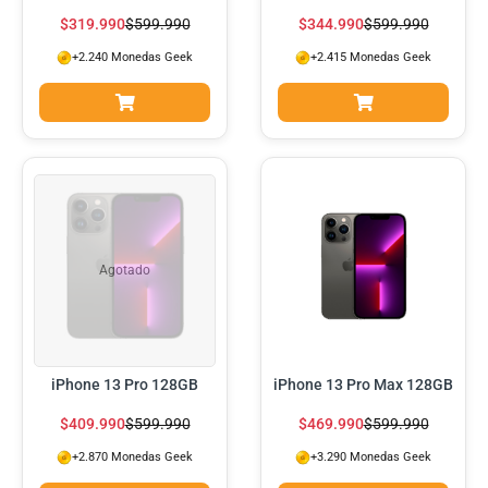
$
319.990
$
599.990
$
344.990
$
599.990
+2.240 Monedas Geek
+2.415 Monedas Geek
Agotado
iPhone 13 Pro 128GB
iPhone 13 Pro Max 128GB
$
409.990
$
599.990
$
469.990
$
599.990
+2.870 Monedas Geek
+3.290 Monedas Geek